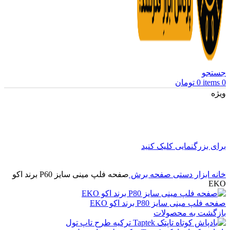
جستجو
0
items
0
تومان
ویژه
برای بزرگنمایی کلیک کنید
خانه
ابزار دستی
صفحه برش
صفحه فلپ مینی سایز P60 برند اکو
EKO
صفحه فلپ مینی سایز P80 برند اکو EKO
بازگشت به محصولات