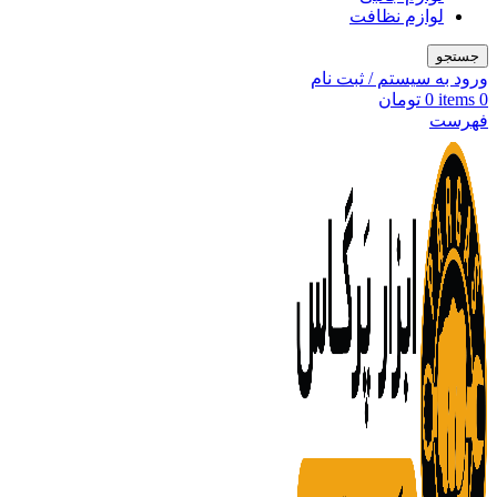
لوازم نظافت
جستجو
ورود به سیستم / ثبت نام
0
items
0
تومان
فهرست