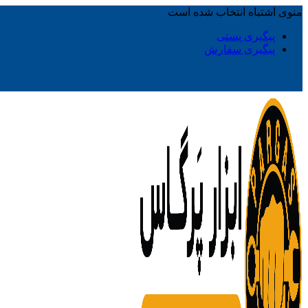
منوی اشتباه انتخاب شده است
پیگیری پستی
پیگیری سفارش