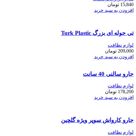
15,840
تومان
افزودن به سبد خرید
تی حوله ای بزرگ Turk Plastic
لوازم نظافت
209,000
تومان
افزودن به سبد خرید
جارو سالنی 40 سانت
لوازم نظافت
178,200
تومان
افزودن به سبد خرید
جارو کارواش سوپر ویژه گلچین
لوازم نظافت