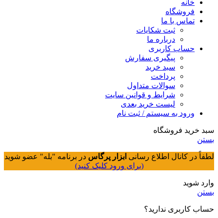
خانه
فروشگاه
تماس با ما
ثبت شکایات
درباره ما
حساب کاربری
پیگیری سفارش
سبد خرید
پرداخت
سوالات متداول
شرایط و قوانین سایت
لیست خرید بعدی
ورود به سیستم / ثبت نام
سبد خرید فروشگاه
بستن
لطفاً در کانال اطلاع رسانی
ابزار پرگاس
در برنامه "بله" عضو شوید
(برای ورود کلیک کنید)
وارد شوید
بستن
حساب کاربری ندارید؟