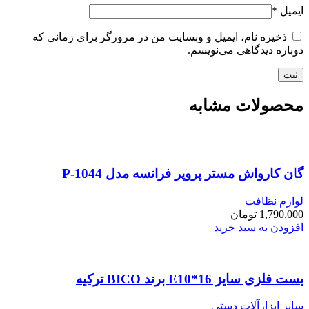
ایمیل
*
ذخیره نام، ایمیل و وبسایت من در مرورگر برای زمانی که
دوباره دیدگاهی می‌نویسم.
محصولات مشابه
گان کارواش مستر پروپر فرانسه مدل P-1044
لوازم نظافت
1,790,000
تومان
افزودن به سبد خرید
بست فلزی سایز E10*16 برند BICO ترکیه
سایز ابزارآلات دستی