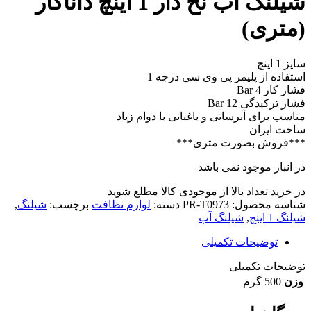
شیلنگ آب نخ دار 1 اینچ داناکار
(متری)
سایز 1 اینچ
استفاده از پلیمر پی وی سی درجه 1
فشار کار 4 Bar
فشار ترکیدگی 12 Bar
مناسب برای آبرسانی و باغبانی با دوام زیاد
ساخت ایران
***فروش بصورت متری***
در انبار موجود نمی باشد
در خرید تعداد بالا از موجودی کالا مطلع شوید
(تماس)
شناسه محصول:
PR-T0973
دسته:
لوازم نظافت
برچسب:
شیلنگ
,
شیلنگ 1 اینچ
,
شیلنگ آب
توضیحات تکمیلی
توضیحات تکمیلی
وزن
500 گرم