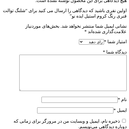
هیچ دیدگاهی برای این محصول نوشته نشده است.
اولین نفری باشید که دیدگاهی را ارسال می کنید برای “شلنگ توالت
فنری رنگ کروم استیل ایده نو”
نشانی ایمیل شما منتشر نخواهد شد.
بخش‌های موردنیاز
علامت‌گذاری شده‌اند
*
امتیاز شما
*
دیدگاه شما
*
نام
*
ایمیل
*
ذخیره نام، ایمیل و وبسایت من در مرورگر برای زمانی که
دوباره دیدگاهی می‌نویسم.