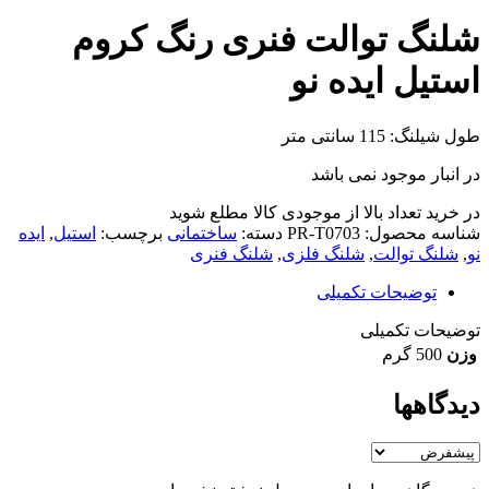
شلنگ توالت فنری رنگ کروم
استیل ایده نو
طول شیلنگ: 115 سانتی متر
در انبار موجود نمی باشد
در خرید تعداد بالا از موجودی کالا مطلع شوید
(تماس)
شناسه محصول:
PR-T0703
دسته:
ساختمانی
برچسب:
استیل
,
ایده
نو
,
شلنگ توالت
,
شلنگ فلزی
,
شلنگ فنری
توضیحات تکمیلی
توضیحات تکمیلی
وزن
500 گرم
دیدگاهها