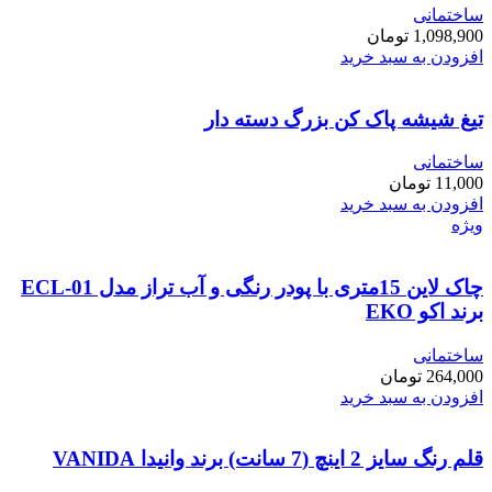
ساختمانی
1,098,900
تومان
افزودن به سبد خرید
تیغ شیشه پاک کن بزرگ دسته دار
ساختمانی
11,000
تومان
افزودن به سبد خرید
ویژه
چاک لاین 15متری با پودر رنگی و آب تراز مدل ECL-01
برند اکو EKO
ساختمانی
264,000
تومان
افزودن به سبد خرید
قلم رنگ سایز 2 اینچ (7 سانت) برند وانیدا VANIDA