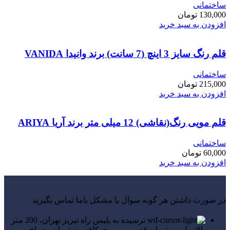
ساختمانی
130,000
تومان
افزودن به سبد خرید
قلم رنگ سایز 3 اینچ (7 سانت) برند وانیدا VANIDA
ساختمانی
215,000
تومان
افزودن به سبد خرید
قلم مویی رنگ(نقاشی) 12 میلی متر برند آریا ARIYA
ساختمانی
60,000
تومان
افزودن به سبد خرید
در صورت داشتن هر گونه سوال یا مشکل باما تماس بگیرید
نرسیده به پلیس راه تبریز تهران، 200 متر
بالاتر از رستوران قصر، روبروی کافه رستوران معراج