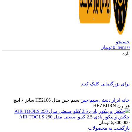
جستجو
0
items
0
تومان
تازه
برای بزرگنمایی کلیک کنید
خانه
ابزار دستی
سیم چین
سیم چین مدل H52106 سایز ۶ اینچ
هزبرن HEZBURN
چکش و پیکور بادی 2.5 کیلو صنعتی مدل 250 AIR TOOLS
6,300,000
تومان
بازگشت به محصولات