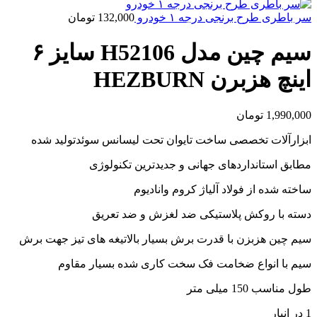
سر باطری طرح برنجی درجه ۱ خودرو
132,000
تومان
سیم چین مدل H52106 سایز ۶
اینچ هزبرن HEZBURN
1,990,000
تومان
ابزارآلات تخصصی ساخت تایوان تحت لیسانس سوئدتولید شده
مطابق استانداردهای جهانی و جدیدترین تکنولوژی
ساخته شده از فولاد آلیاژ کروم وانادیوم
دسته با روکش پلاستیکی ضد لغزش و ضد تعریق
سیم چین هزبزن با قدرت برش بسیار بالاتیغه های تیز جهت برش
سیم با انواع ضخامت فک سخت کاری شده بسیار مقاوم
طول مناسب 150 میلی متر
1 در انبار