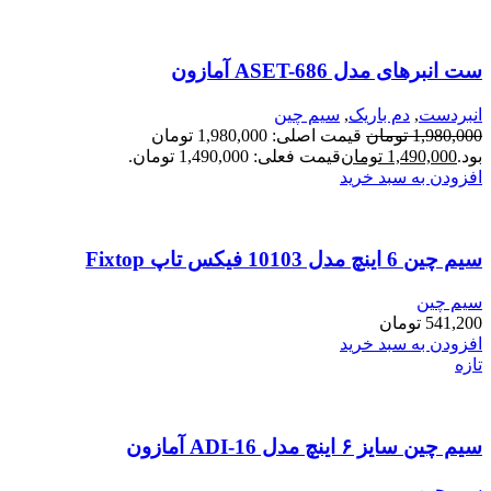
ست انبرهای مدل ASET-686 آمازون
انبردست
,
دم باریک
,
سیم چین
1,980,000
تومان
قیمت اصلی: 1,980,000 تومان
بود.
1,490,000
تومان
قیمت فعلی: 1,490,000 تومان.
افزودن به سبد خرید
سیم چین 6 اینچ مدل 10103 فیکس تاپ Fixtop
سیم چین
541,200
تومان
افزودن به سبد خرید
تازه
سیم چین سایز ۶ اینچ مدل ADI-16 آمازون
سیم چین