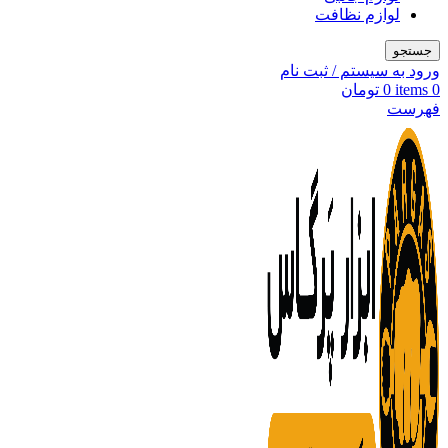
لوازم نظافت
جستجو
ورود به سیستم / ثبت نام
0
items
0
تومان
فهرست