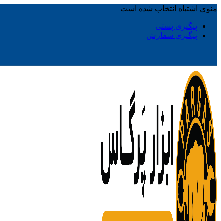
منوی اشتباه انتخاب شده است
پیگیری پستی
پیگیری سفارش