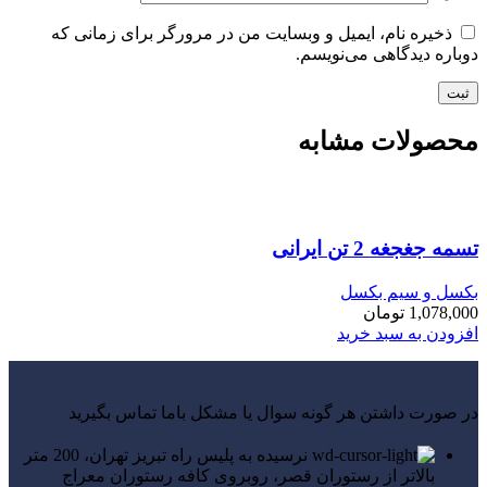
ذخیره نام، ایمیل و وبسایت من در مرورگر برای زمانی که
دوباره دیدگاهی می‌نویسم.
محصولات مشابه
تسمه جغجغه 2 تن ایرانی
بکسل و سیم بکسل
1,078,000
تومان
افزودن به سبد خرید
در صورت داشتن هر گونه سوال یا مشکل باما تماس بگیرید
نرسیده به پلیس راه تبریز تهران، 200 متر
بالاتر از رستوران قصر، روبروی کافه رستوران معراج