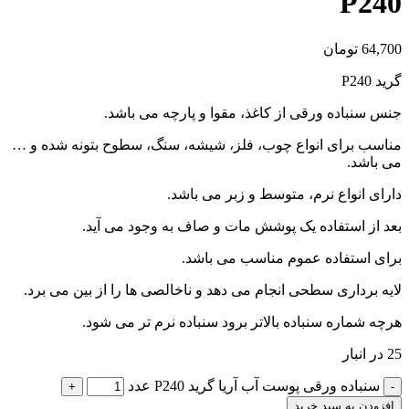
P240
64,700
تومان
گرید P240
جنس سنباده ورقی از کاغذ، مقوا و پارچه می باشد.
مناسب برای انواع چوب، فلز، شیشه، سنگ، سطوح بتونه شده و …
می باشد.
دارای انواع نرم، متوسط و زبر می باشد.
بعد از استفاده یک پوشش مات و صاف به وجود می آید.
برای استفاده عموم مناسب می باشد.
لایه برداری سطحی انجام می دهد و ناخالصی ها را از بین می برد.
هرچه شماره سنباده بالاتر برود سنباده نرم تر می شود.
25 در انبار
سنباده ورقی پوست آب آریا گرید P240 عدد
افزودن به سبد خرید