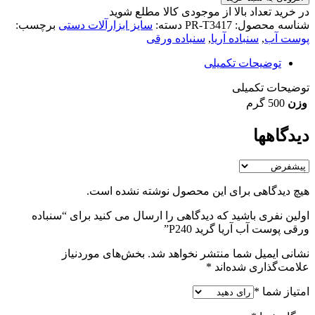
در خرید تعداد بالا از موجودی کالا مطلع شوید
(تماس)
شناسه محصول:
PR-T3417
دسته:
سایز ابزارآلات دستی
برچسب:
پوست آب
,
سنباده آریا
,
سنباده ورقی
توضیحات تکمیلی
توضیحات تکمیلی
وزن
500 گرم
دیدگاهها
هیچ دیدگاهی برای این محصول نوشته نشده است.
اولین نفری باشید که دیدگاهی را ارسال می کنید برای “سنباده
ورقی پوست آب آریا گرید P240”
نشانی ایمیل شما منتشر نخواهد شد.
بخش‌های موردنیاز
علامت‌گذاری شده‌اند
*
امتیاز شما
*