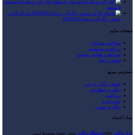
آچار آلن سیاه کوتاه سایز
6 شاهد
ماژیک کارتن
نویس رنگ آبی پرشیا PERSIA
صفحات سایت
سوالات متداول
پرداخت مستقیم
شرایط و قوانین سایت
تماس با ما
دسترسی سریع
حساب کاربری من
پیگیری سفارش
پرداخت
سبد خرید
پیگیری پستی
نماد اعتماد
ابزار پرگاس
1401
فروشگاه پرگاس
.تمامی حقوق محفوظ است.