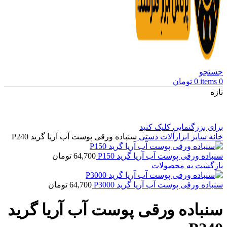
جستجو
0
items
0
تومان
تازه
برای بزرگنمایی کلیک کنید
خانه
سایز ابزارآلات دستی
سنباده ورقی پوست آب آریا گرید P240
سنباده ورقی پوست آب آریا گرید P150
64,700
تومان
بازگشت به محصولات
سنباده ورقی پوست آب آریا گرید P3000
64,700
تومان
سنباده ورقی پوست آب آریا گرید