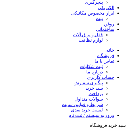
پنچرگیری
الکتریکی
ابزار مخصوص مکانیکی
بیت
روغن
ساختمانی
قفل و یراق آلات
لوازم نظافت
خانه
فروشگاه
تماس با ما
ثبت شکایات
درباره ما
حساب کاربری
پیگیری سفارش
سبد خرید
پرداخت
سوالات متداول
شرایط و قوانین سایت
لیست خرید بعدی
ورود به سیستم / ثبت نام
سبد خرید فروشگاه