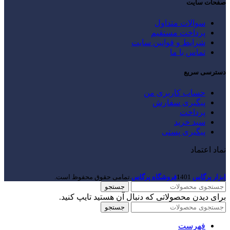
صفحات سایت
سوالات متداول
پرداخت مستقیم
شرایط و قوانین سایت
تماس با ما
دسترسی سریع
حساب کاربری من
پیگیری سفارش
پرداخت
سبد خرید
پیگیری پستی
نماد اعتماد
ابزار پرگاس
1401
فروشگاه پرگاس
.تمامی حقوق محفوظ است.
جستجو
برای دیدن محصولاتی که دنبال آن هستید تایپ کنید.
جستجو
فهرست