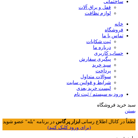
ساختمانی
قفل و یراق آلات
لوازم نظافت
خانه
فروشگاه
تماس با ما
ثبت شکایات
درباره ما
حساب کاربری
پیگیری سفارش
سبد خرید
پرداخت
سوالات متداول
شرایط و قوانین سایت
لیست خرید بعدی
ورود به سیستم / ثبت نام
سبد خرید فروشگاه
بستن
لطفاً در کانال اطلاع رسانی
ابزار پرگاس
در برنامه "بله" عضو شوید
(برای ورود کلیک کنید)