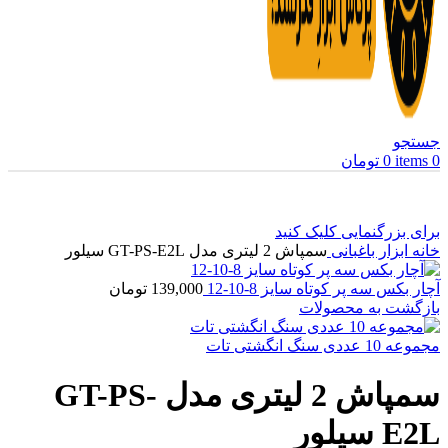
جستجو
0
items
0
تومان
برای بزرگنمایی کلیک کنید
خانه
ابزار باغبانی
سمپاش 2 لیتری مدل GT-PS-E2L سیلور
آچار بکس سه پر کوتاه سایز 8-10-12
139,000
تومان
بازگشت به محصولات
مجموعه 10 عددی سنگ انگشتی تات
سمپاش 2 لیتری مدل GT-PS-
E2L سیلور