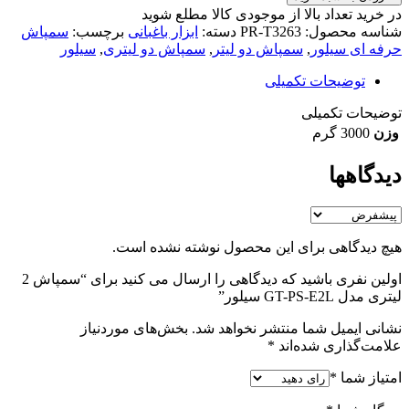
در خرید تعداد بالا از موجودی کالا مطلع شوید
(تماس)
شناسه محصول:
PR-T3263
دسته:
ابزار باغبانی
برچسب:
سمپاش
حرفه ای سیلور
,
سمپاش دو لیتر
,
سمپاش دو لیتری
,
سیلور
توضیحات تکمیلی
توضیحات تکمیلی
وزن
3000 گرم
دیدگاهها
هیچ دیدگاهی برای این محصول نوشته نشده است.
اولین نفری باشید که دیدگاهی را ارسال می کنید برای “سمپاش 2
لیتری مدل GT-PS-E2L سیلور”
نشانی ایمیل شما منتشر نخواهد شد.
بخش‌های موردنیاز
علامت‌گذاری شده‌اند
*
امتیاز شما
*