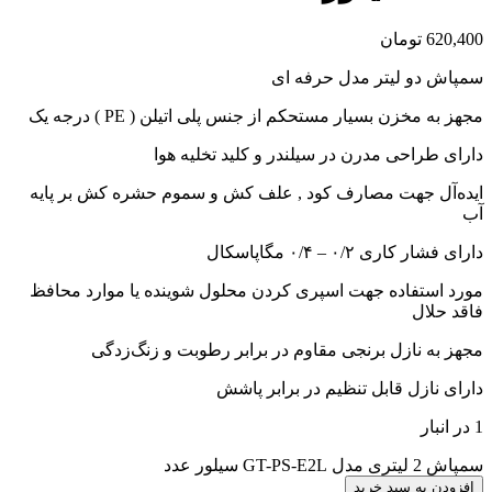
620,400
تومان
سمپاش دو لیتر مدل حرفه ای
مجهز به مخزن بسیار مستحکم از جنس پلی اتیلن ( PE ) درجه یک
دارای طراحی مدرن در سیلندر و کلید تخلیه هوا
ایده‌آل جهت مصارف کود , علف کش و سموم حشره کش بر پایه
آب
دارای فشار کاری ۰/۲ – ۰/۴ مگاپاسکال
مورد استفاده جهت اسپری کردن محلول شوینده یا موارد محافظ
فاقد حلال
مجهز به نازل برنجی مقاوم در برابر رطوبت و زنگ‌زدگی
دارای نازل قابل تنظیم در برابر پاشش
1 در انبار
سمپاش 2 لیتری مدل GT-PS-E2L سیلور عدد
افزودن به سبد خرید