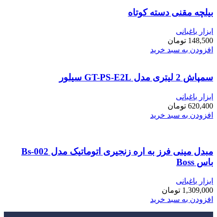
بیلچه مقنی دسته کوتاه
ابزار باغبانی
148,500
تومان
افزودن به سبد خرید
سمپاش 2 لیتری مدل GT-PS-E2L سیلور
ابزار باغبانی
620,400
تومان
افزودن به سبد خرید
مبدل مینی فرز به اره زنجیری اتوماتیک مدل Bs-002
باس Boss
ابزار باغبانی
1,309,000
تومان
افزودن به سبد خرید