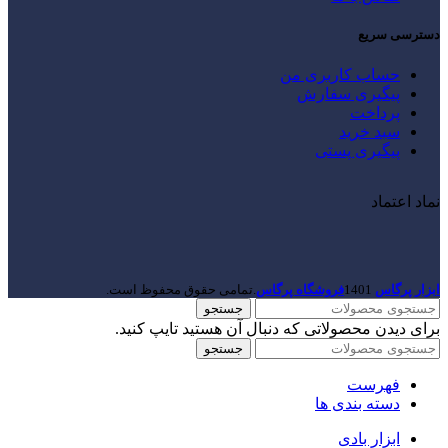
دسترسی سریع
حساب کاربری من
پیگیری سفارش
پرداخت
سبد خرید
پیگیری پستی
نماد اعتماد
ابزار پرگاس
1401
فروشگاه پرگاس
.تمامی حقوق محفوظ است.
جستجو
برای دیدن محصولاتی که دنبال آن هستید تایپ کنید.
جستجو
فهرست
دسته بندی ها
ابزار بادی