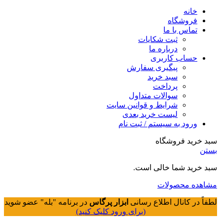
خانه
فروشگاه
تماس با ما
ثبت شکایات
درباره ما
حساب کاربری
پیگیری سفارش
سبد خرید
پرداخت
سوالات متداول
شرایط و قوانین سایت
لیست خرید بعدی
ورود به سیستم / ثبت نام
سبد خرید فروشگاه
بستن
سبد خرید شما خالی است.
مشاهده محصولات
لطفاً در کانال اطلاع رسانی
ابزار پرگاس
در برنامه "بله" عضو شوید
(برای ورود کلیک کنید)