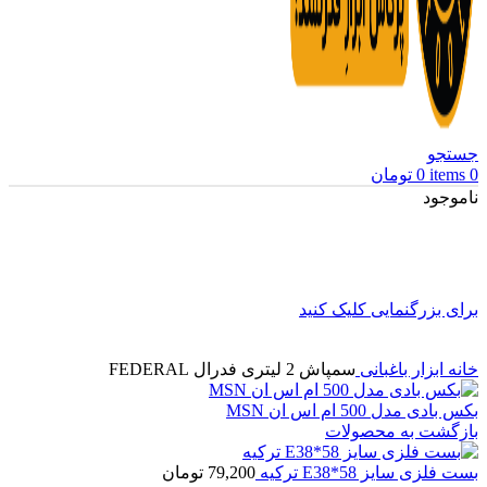
جستجو
0
items
0
تومان
ناموجود
برای بزرگنمایی کلیک کنید
خانه
ابزار باغبانی
سمپاش 2 لیتری فدرال FEDERAL
بکس بادی مدل 500 ام اس ان MSN
بازگشت به محصولات
بست فلزی سایز E38*58 ترکیه
79,200
تومان