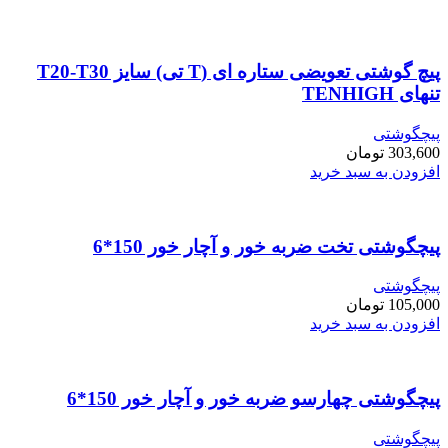
پیچ گوشتی تعویضی ستاره ای (T تی) سایز T20-T30
تنهای TENHIGH
پیچگوشتی
303,600
تومان
افزودن به سبد خرید
پیچگوشتی تخت ضربه خور و آچار خور 150*6
پیچگوشتی
105,000
تومان
افزودن به سبد خرید
پیچگوشتی چهارسو ضربه خور و آچار خور 150*6
پیچگوشتی