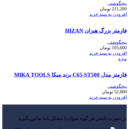
پیچگوشتی
211,200
تومان
افزودن به سبد خرید
فازمتر بزرگ هیزان HIZAN
پیچگوشتی
105,600
تومان
افزودن به سبد خرید
ویژه
فازمتر مدل C65-ST500 برند میکا MIKA TOOLS
پیچگوشتی
52,800
تومان
افزودن به سبد خرید
در صورت داشتن هر گونه سوال یا مشکل باما تماس بگیرید