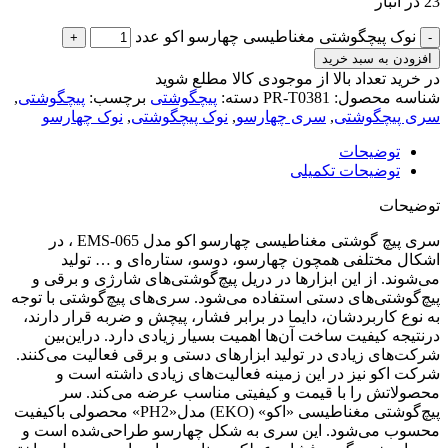
23 در انبار
نوک پیچگوشتی مغناطیسی چهارسو اکو عدد
افزودن به سبد خرید
در خرید تعداد بالا از موجودی کالا مطلع شوید
(تماس)
شناسه محصول:
PR-T0381
دسته:
پیچگوشتی
برچسب:
پیچگوشتی
,
سری پیچگوشتی
,
سری چهارسو
,
نوک پیچگوشتی
,
نوک چهارسو
توضیحات
توضیحات تکمیلی
توضیحات
سری پیچ گوشتی مغناطیسی چهارسو اکو مدل EMS-065 ، در
اشکال مختلفی همچون چهارسو، دوسو، ستاره‌ای و … تولید
می‌شوند. از این ابزار‌ها در دریل‌ پیچ‌گوشتی‌های شارژی و برقی و
پیچ‌گوشتی‌های دستی استفاده می‌شود. سری‌های پیچ‌گوشتی با توجه
به نوع کاربردشان، دایما در برابر فشار، پیچش و ضربه قرار دارند،
درنتیجه کیفیت ساخت آن‌ها اهمیت بسیار زیادی دارد. دراین‌بین
شرکت‌های زیادی در تولید ابزار‌های دستی و برقی فعالیت می‌کنند.
شرکت اکو نیز در این زمینه فعالیت‌های زیادی داشته است و
محصولاتش را با قیمت و کیفیتی مناسب عرضه می‌کند. سر
پیچ‌گوشتی مغناطیسی «اکو» (EKO) مدل«PH2» محصولی باکیفیت
محسوب می‌شود. این سری به شکل چهارسو طراحی‌شده است و