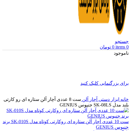
جستجو
0
items
0
تومان
ناموجود
برای بزرگنمایی کلیک کنید
خانه
ابزار دستی
آچار آلن
ست 8 عددی آچار آلن ستاره ای رو کارتی
بلند مدل SK-08LS جنیوس GENIUS
ست 10 عددی آچار آلن ستاره ای روکارتی کوتاه مدل SK-010S برند
جنیوس GENIUS