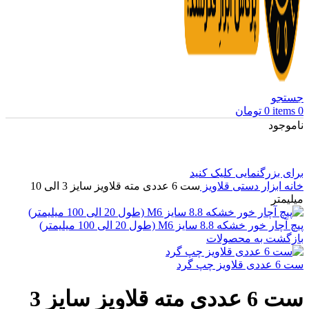
جستجو
0
items
0
تومان
ناموجود
برای بزرگنمایی کلیک کنید
خانه
ابزار دستی
قلاویز
ست 6 عددی مته قلاویز سایز 3 الی 10
میلیمتر
پیچ آچار خور خشکه 8.8 سایز M6 (طول 20 الی 100 میلیمتر)
بازگشت به محصولات
ست 6 عددی قلاویز چپ گرد
ست 6 عددی مته قلاویز سایز 3