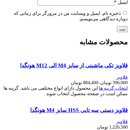
ایمیل
*
ذخیره نام، ایمیل و وبسایت من در مرورگر برای زمانی که
دوباره دیدگاهی می‌نویسم.
محصولات مشابه
قلاویز تکی ماشینی از سایز M4 الی M12 هونگدا
قلاویز
396,000
تومان
–
884,400
تومان
انتخاب گزینه ها
این محصول دارای انواع مختلفی می باشد. گزینه ها
ممکن است در صفحه محصول انتخاب شوند
قلاویز دستی سه تایی HSS سایز M4 هونگدا
قلاویز
1,226,500
تومان