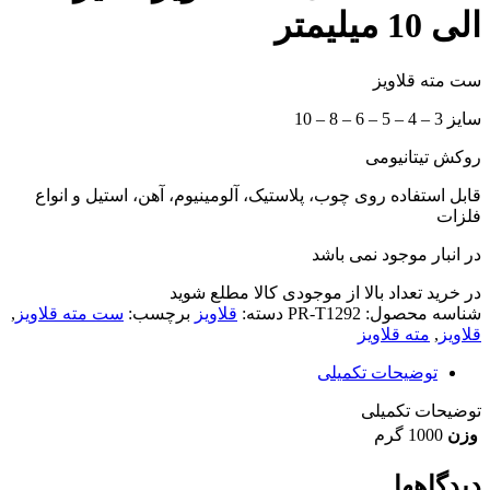
الی 10 میلیمتر
ست مته قلاویز
سایز 3 – 4 – 5 – 6 – 8 – 10
روکش تیتانیومی
قابل استفاده روی چوب، پلاستیک، آلومینیوم، آهن، استیل و انواع
فلزات
در انبار موجود نمی باشد
در خرید تعداد بالا از موجودی کالا مطلع شوید
(تماس)
شناسه محصول:
PR-T1292
دسته:
قلاویز
برچسب:
ست مته قلاویز
,
قلاویز
,
مته قلاویز
توضیحات تکمیلی
توضیحات تکمیلی
وزن
1000 گرم
دیدگاهها