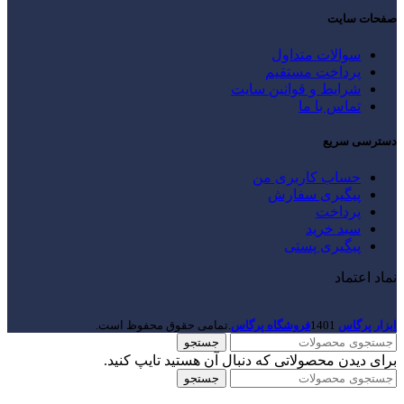
صفحات سایت
سوالات متداول
پرداخت مستقیم
شرایط و قوانین سایت
تماس با ما
دسترسی سریع
حساب کاربری من
پیگیری سفارش
پرداخت
سبد خرید
پیگیری پستی
نماد اعتماد
ابزار پرگاس
1401
فروشگاه پرگاس
.تمامی حقوق محفوظ است.
جستجو
برای دیدن محصولاتی که دنبال آن هستید تایپ کنید.
جستجو