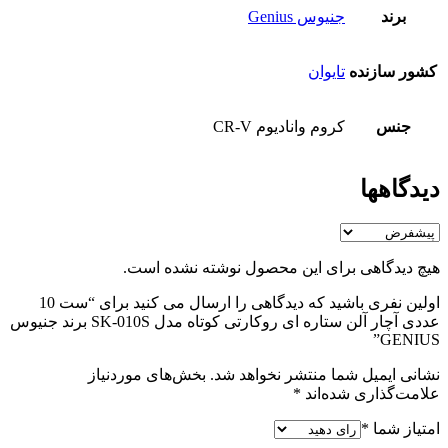
برند
جنیوس Genius
کشور سازنده
تایوان
جنس
کروم وانادیوم CR-V
دیدگاهها
هیچ دیدگاهی برای این محصول نوشته نشده است.
اولین نفری باشید که دیدگاهی را ارسال می کنید برای “ست 10
عددی آچار آلن ستاره ای روکارتی کوتاه مدل SK-010S برند جنیوس
GENIUS”
نشانی ایمیل شما منتشر نخواهد شد.
بخش‌های موردنیاز
علامت‌گذاری شده‌اند
*
امتیاز شما
*