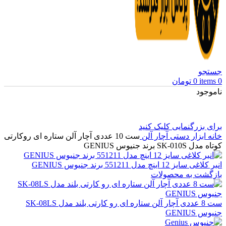
جستجو
0
items
0
تومان
ناموجود
برای بزرگنمایی کلیک کنید
خانه
ابزار دستی
آچار آلن
ست 10 عددی آچار آلن ستاره ای روکارتی
کوتاه مدل SK-010S برند جنیوس GENIUS
انبر کلاغی سایز 12 اینچ مدل 551211 برند جنیوس GENIUS
بازگشت به محصولات
ست 8 عددی آچار آلن ستاره ای رو کارتی بلند مدل SK-08LS
جنیوس GENIUS