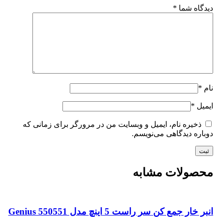
دیدگاه شما
*
نام
*
ایمیل
*
ذخیره نام، ایمیل و وبسایت من در مرورگر برای زمانی که
دوباره دیدگاهی می‌نویسم.
محصولات مشابه
انبر خار جمع کن سر راست 5 اینچ مدل Genius 550551