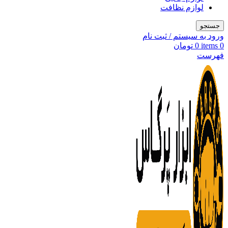
لوازم نظافت
جستجو
ورود به سیستم / ثبت نام
0
items
0
تومان
فهرست