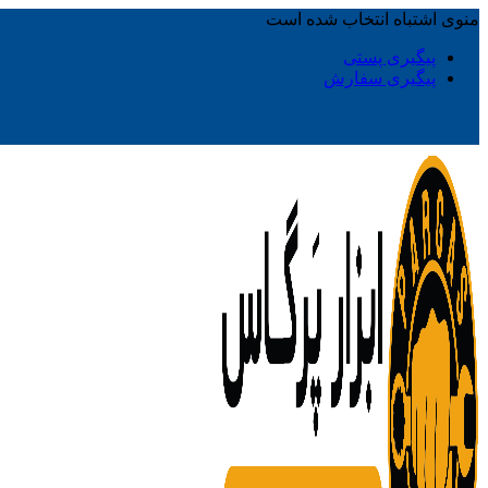
منوی اشتباه انتخاب شده است
پیگیری پستی
پیگیری سفارش