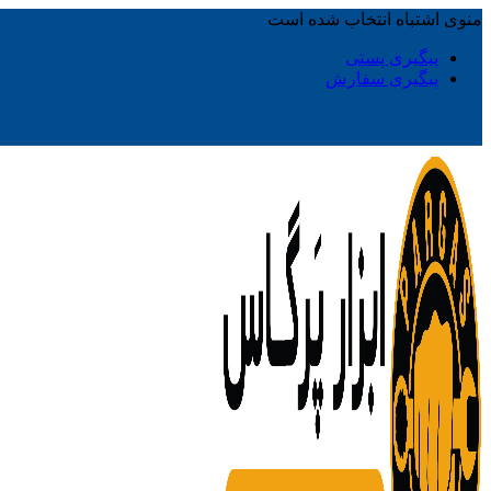
منوی اشتباه انتخاب شده است
پیگیری پستی
پیگیری سفارش