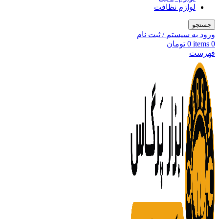
لوازم نظافت
جستجو
ورود به سیستم / ثبت نام
0
items
0
تومان
فهرست