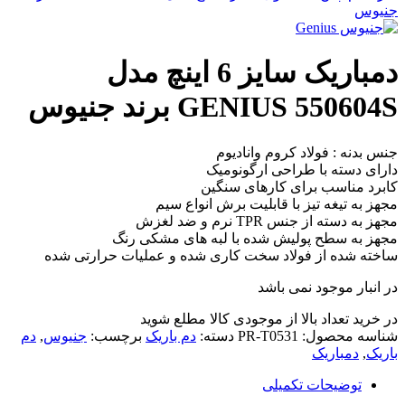
جنیوس
دمباریک سایز 6 اینچ مدل
GENIUS 550604S برند جنیوس
جنس بدنه : فولاد کروم وانادیوم
دارای دسته با طراحی ارگونومیک
کابرد مناسب برای کارهای سنگین
مجهز به تیغه تیز با قابلیت برش انواع سیم
مجهز به دسته از جنس TPR نرم و ضد لغزش
مجهز به سطح پولیش شده با لبه های مشکی رنگ
ساخته شده از فولاد سخت کاری شده و عملیات حرارتی شده
در انبار موجود نمی باشد
در خرید تعداد بالا از موجودی کالا مطلع شوید
(تماس)
شناسه محصول:
PR-T0531
دسته:
دم باریک
برچسب:
جنیوس
,
دم
باریک
,
دمباریک
توضیحات تکمیلی