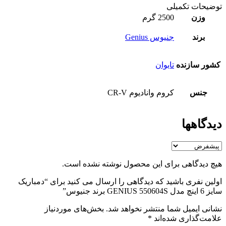
توضیحات تکمیلی
وزن
2500 گرم
برند
جنیوس Genius
کشور سازنده
تایوان
جنس
کروم وانادیوم CR-V
دیدگاهها
هیچ دیدگاهی برای این محصول نوشته نشده است.
اولین نفری باشید که دیدگاهی را ارسال می کنید برای “دمباریک
سایز 6 اینچ مدل GENIUS 550604S برند جنیوس”
نشانی ایمیل شما منتشر نخواهد شد.
بخش‌های موردنیاز
علامت‌گذاری شده‌اند
*