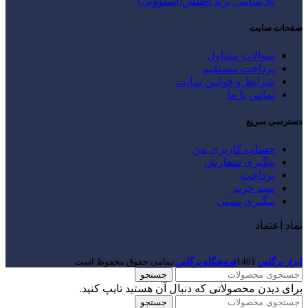
30 سانتی برند اطلس(اسلوونی)
صفحات سایت
سوالات متداول
پرداخت مستقیم
شرایط و قوانین سایت
تماس با ما
دسترسی سریع
حساب کاربری من
پیگیری سفارش
پرداخت
سبد خرید
پیگیری پستی
نماد اعتماد
ابزار پرگاس
1401
فروشگاه پرگاس
.تمامی حقوق محفوظ است.
جستجو
برای دیدن محصولاتی که دنبال آن هستید تایپ کنید.
جستجو