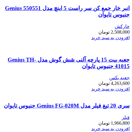
انبر خار جمع کن سر راست 5 اینچ مدل Genius 550551
جنیوس تایوان
خارکش
2,508,000
تومان
افزودن به سبد خرید
جعبه بیت 15 پارچه آلنی شش گوش مدل Genius TH-
41015 جنیوس تایوان
جعبه بکس
4,263,600
تومان
افزودن به سبد خرید
سری 20 تیغ فیلر مدل Genius FG-020M جنیوس تایوان
فیلر
1,966,800
تومان
افزودن به سبد خرید