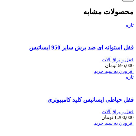
محصولات مشابه
تازه
قفل استوانه ای ضد برش سایز 950 ایساتیس
قفل و یراق آلات
695,000
تومان
افزودن به سبد خرید
تازه
قفل حیاطی ایساتیس کلید کامپیوتری
قفل و یراق آلات
1,200,000
تومان
افزودن به سبد خرید