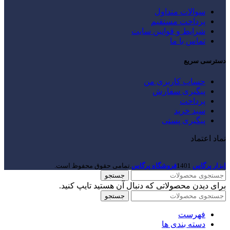
سوالات متداول
پرداخت مستقیم
شرایط و قوانین سایت
تماس با ما
دسترسی سریع
حساب کاربری من
پیگیری سفارش
پرداخت
سبد خرید
پیگیری پستی
نماد اعتماد
ابزار پرگاس
1401
فروشگاه پرگاس
.تمامی حقوق محفوظ است.
جستجو
برای دیدن محصولاتی که دنبال آن هستید تایپ کنید.
جستجو
فهرست
دسته بندی ها