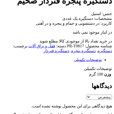
دستگیره پنجره فنردار ضخیم
جنس: استیل
مشخصات: دستگیره یک عددی
کاربرد: در دستشویی و حمام و پنجره و در آهنی
در انبار موجود نمی باشد
در خرید تعداد بالا از موجودی کالا مطلع شوید
(تماس)
شناسه محصول:
PR-T0817
دسته:
قفل و یراق آلات
برچسب:
دستگیره
,
دستگیره پنجره
,
دستگیره فنردار
توضیحات تکمیلی
توضیحات تکمیلی
وزن
100 گرم
دیدگاهها
هیچ دیدگاهی برای این محصول نوشته نشده است.