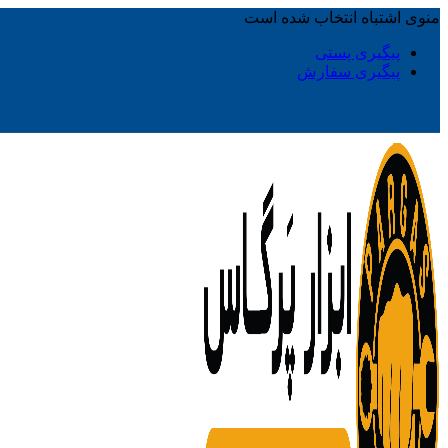
منوی اشتباه انتخاب شده است
پیگیری پستی
پیگیری سفارش