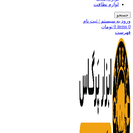
لوازم نظافت
جستجو
ورود به سیستم / ثبت نام
0
items
0
تومان
فهرست