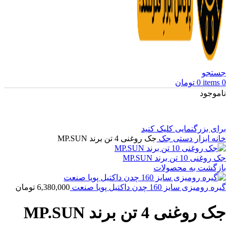
جستجو
0
items
0
تومان
ناموجود
برای بزرگنمایی کلیک کنید
خانه
ابزار دستی
جک
جک روغنی 4 تن برند MP.SUN
جک روغنی 10 تن برند MP.SUN
بازگشت به محصولات
گیره رومیزی سایز 160 چدن داکتیل پویا صنعت
6,380,000
تومان
جک روغنی 4 تن برند MP.SUN