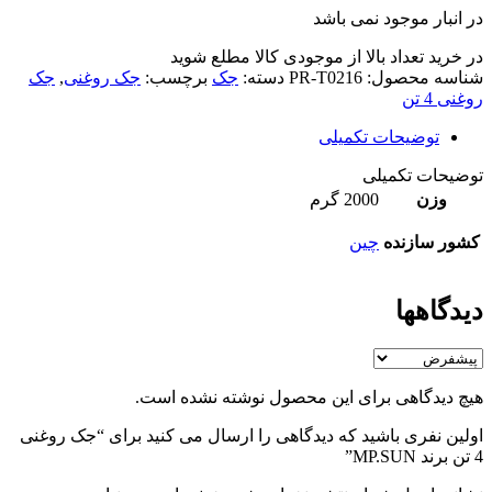
در انبار موجود نمی باشد
در خرید تعداد بالا از موجودی کالا مطلع شوید
(تماس)
شناسه محصول:
PR-T0216
دسته:
جک
برچسب:
جک روغنی
,
جک
روغنی 4 تن
توضیحات تکمیلی
توضیحات تکمیلی
وزن
2000 گرم
کشور سازنده
چین
دیدگاهها
هیچ دیدگاهی برای این محصول نوشته نشده است.
اولین نفری باشید که دیدگاهی را ارسال می کنید برای “جک روغنی
4 تن برند MP.SUN”