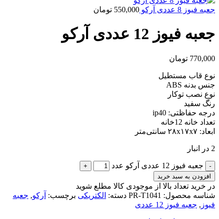
جعبه فیوز 8 عددی آرکو
550,000
تومان
جعبه فیوز 12 عددی آرکو
770,000
تومان
نوع قاب مستطیل
جنس بدنه ABS
نوع نصب توکار
رنگ سفید
درجه حفاظتی: ip40
تعداد خانه 12خانه
ابعاد: ۲۸x۱۷x۷ سانتی‌متر
2 در انبار
جعبه فیوز 12 عددی آرکو عدد
افزودن به سبد خرید
در خرید تعداد بالا از موجودی کالا مطلع شوید
(تماس)
شناسه محصول:
PR-T1041
دسته:
الکتریکی
برچسب:
آرکو
,
جعبه
فیوز
,
جعبه فیوز 12 عددی