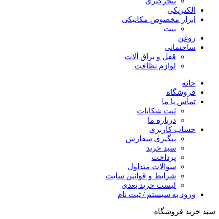
پنچرگیری
الکتریکی
ابزار مخصوص مکانیکی
بیت
روغن
ساختمانی
قفل و یراق آلات
لوازم نظافت
خانه
فروشگاه
تماس با ما
ثبت شکایات
درباره ما
حساب کاربری
پیگیری سفارش
سبد خرید
پرداخت
سوالات متداول
شرایط و قوانین سایت
لیست خرید بعدی
ورود به سیستم / ثبت نام
سبد خرید فروشگاه