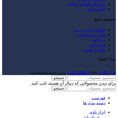
شرایط و قوانین سایت
تماس با ما
دسترسی سریع
حساب کاربری من
پیگیری سفارش
پرداخت
سبد خرید
پیگیری پستی
نماد اعتماد
ابزار پرگاس
1401
فروشگاه پرگاس
.تمامی حقوق محفوظ است.
جستجو
برای دیدن محصولاتی که دنبال آن هستید تایپ کنید.
جستجو
فهرست
دسته بندی ها
ابزار بادی
باد پاش