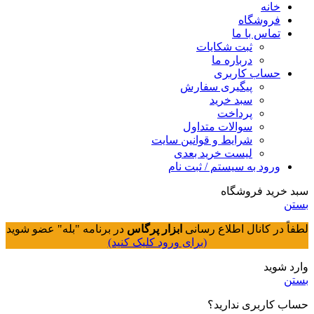
خانه
فروشگاه
تماس با ما
ثبت شکایات
درباره ما
حساب کاربری
پیگیری سفارش
سبد خرید
پرداخت
سوالات متداول
شرایط و قوانین سایت
لیست خرید بعدی
ورود به سیستم / ثبت نام
سبد خرید فروشگاه
بستن
لطفاً در کانال اطلاع رسانی
ابزار پرگاس
در برنامه "بله" عضو شوید
(برای ورود کلیک کنید)
وارد شوید
بستن
حساب کاربری ندارید؟