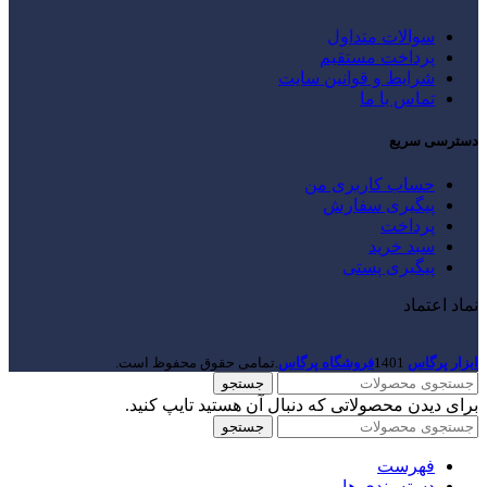
سوالات متداول
پرداخت مستقیم
شرایط و قوانین سایت
تماس با ما
دسترسی سریع
حساب کاربری من
پیگیری سفارش
پرداخت
سبد خرید
پیگیری پستی
نماد اعتماد
ابزار پرگاس
1401
فروشگاه پرگاس
.تمامی حقوق محفوظ است.
جستجو
برای دیدن محصولاتی که دنبال آن هستید تایپ کنید.
جستجو
فهرست
دسته بندی ها