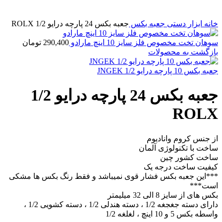
خانه
ابزار دستی
جعبه بکس
جعبه بکس 24 پارچه درایو 1/2 ROLX
سوهان تخت مخصوص فلز سایز 10 اینچ مارادو
290,400
تومان
بازگشت به محصولات
جعبه بکس 10 پارچه درایو 1/2 JNGEK
جعبه بکس 24 پارچه درایو 1/2
ROLX
از جنس کروم وانادیوم
ساخت با تکنولوژی آلمان
ساخت کشور چین
کیفیت ساخت درجه یک
***این جعبه بکس فشار قوی نمیباشد و فقط رنگ بکس ها مشکی
است***
بکس های از سایز 8 الی 32 میلیمتر
دارای دسته جغجغه 1/2 ، دسته هندلی 1/2 ، دسته کشویی 1/2 ،
واسطه بکس 5 و 10 اینچ ، لغلغه 1/2