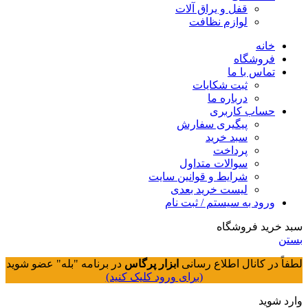
قفل و یراق آلات
لوازم نظافت
خانه
فروشگاه
تماس با ما
ثبت شکایات
درباره ما
حساب کاربری
پیگیری سفارش
سبد خرید
پرداخت
سوالات متداول
شرایط و قوانین سایت
لیست خرید بعدی
ورود به سیستم / ثبت نام
سبد خرید فروشگاه
بستن
لطفاً در کانال اطلاع رسانی
ابزار پرگاس
در برنامه "بله" عضو شوید
(برای ورود کلیک کنید)
وارد شوید