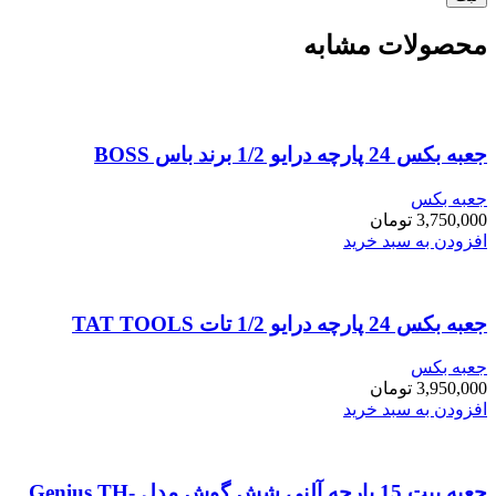
محصولات مشابه
جعبه بکس 24 پارچه درایو 1/2 برند باس BOSS
جعبه بکس
3,750,000
تومان
افزودن به سبد خرید
جعبه بکس 24 پارچه درایو 1/2 تات TAT TOOLS
جعبه بکس
3,950,000
تومان
افزودن به سبد خرید
جعبه بیت 15 پارچه آلنی شش گوش مدل Genius TH-