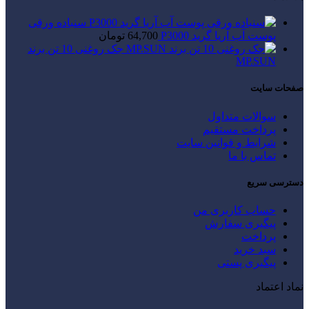
سنباده ورقی
پوست آب آریا گرید P3000
64,700
تومان
جک روغنی 10 تن برند
MP.SUN
صفحات سایت
سوالات متداول
پرداخت مستقیم
شرایط و قوانین سایت
تماس با ما
دسترسی سریع
حساب کاربری من
پیگیری سفارش
پرداخت
سبد خرید
پیگیری پستی
نماد اعتماد