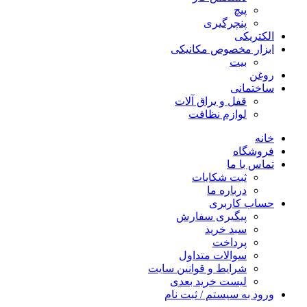
پیچ
پنچرگیری
الکتریکی
ابزار مخصوص مکانیکی
بیت
روغن
ساختمانی
قفل و یراق آلات
لوازم نظافت
خانه
فروشگاه
تماس با ما
ثبت شکایات
درباره ما
حساب کاربری
پیگیری سفارش
سبد خرید
پرداخت
سوالات متداول
شرایط و قوانین سایت
لیست خرید بعدی
ورود به سیستم / ثبت نام