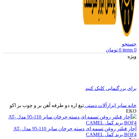
جستجو
0
items
0
تومان
ویژه
برای بزرگنمایی کلیک کنید
خانه
سایز ابزارآلات دستی
تیغ اره دو طرفه آهن بر و چوب بر اکو
EKO
آچار فیلتر روغن تسمه ای دسته چرخان سایز 110-95 مدل AT-
BOF4 برند کمل CAMEL