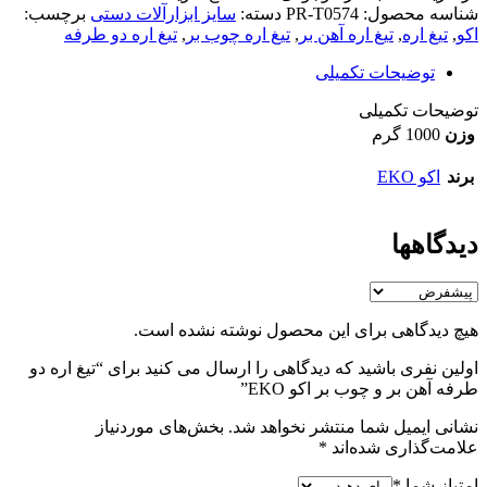
شناسه محصول:
PR-T0574
دسته:
سایز ابزارآلات دستی
برچسب:
اکو
,
تیغ اره
,
تیغ اره آهن بر
,
تیغ اره چوب بر
,
تیغ اره دو طرفه
توضیحات تکمیلی
توضیحات تکمیلی
وزن
1000 گرم
برند
اکو EKO
دیدگاهها
هیچ دیدگاهی برای این محصول نوشته نشده است.
اولین نفری باشید که دیدگاهی را ارسال می کنید برای “تیغ اره دو
طرفه آهن بر و چوب بر اکو EKO”
نشانی ایمیل شما منتشر نخواهد شد.
بخش‌های موردنیاز
علامت‌گذاری شده‌اند
*
امتیاز شما
*