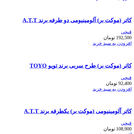
کاتر (موکت بر) آلومینیومی دو طرفه برند A.T.T
قیچی
192,500
تومان
افزودن به سبد خرید
کاتر (موکت بر) طرح سربی برند تویو TOYO
قیچی
92,400
تومان
افزودن به سبد خرید
کاتر آلومینیومی (موکت بر) یکطرفه برند A.T.T
قیچی
108,900
تومان