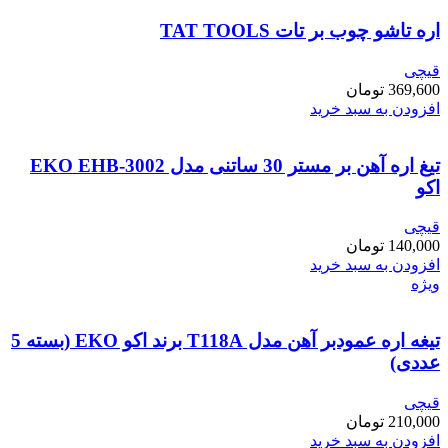
اره تاشو چوب بر تات TAT TOOLS
قیچی
369,600
تومان
افزودن به سبد خرید
تیغ اره آهن بر مستر 30 ساتنی مدل EKO EHB-3002
اکو
قیچی
140,000
تومان
افزودن به سبد خرید
ویژه
تیغه اره عمودبر آهن مدل T118A برند اکو EKO (بسته 5
عددی)
قیچی
210,000
تومان
افزودن به سبد خرید