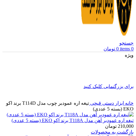
جستجو
0
items
0
تومان
ویژه
برای بزرگنمایی کلیک کنید
خانه
ابزار دستی
قیچی
تیغه اره عمودبر چوب مدل T114D برند اکو
EKO (بسته 5 عددی)
تیغه اره عمودبر آهن مدل T118A برند اکو EKO (بسته 5 عددی)
210,000
تومان
بازگشت به محصولات