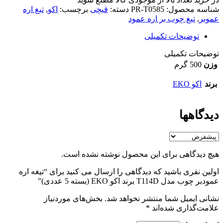
شناسه محصول:
PR-T0585
دسته:
قیچی
برچسب:
اکو
,
تیغ اره
عموبر
,
تیغ چوب بر اره عمود
توضیحات تکمیلی
توضیحات تکمیلی
وزن
500 گرم
برند
اکو EKO
دیدگاهها
هیچ دیدگاهی برای این محصول نوشته نشده است.
اولین نفری باشید که دیدگاهی را ارسال می کنید برای “تیغه اره
عمودبر چوب مدل T114D برند اکو EKO (بسته 5 عددی)”
نشانی ایمیل شما منتشر نخواهد شد.
بخش‌های موردنیاز
علامت‌گذاری شده‌اند
*