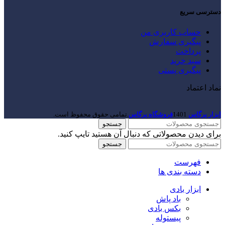
دسترسی سریع
حساب کاربری من
پیگیری سفارش
پرداخت
سبد خرید
پیگیری پستی
نماد اعتماد
ابزار پرگاس
1401
فروشگاه پرگاس
.تمامی حقوق محفوظ است.
جستجو
برای دیدن محصولاتی که دنبال آن هستید تایپ کنید.
جستجو
فهرست
دسته بندی ها
ابزار بادی
باد پاش
بکس بادی
پیستوله