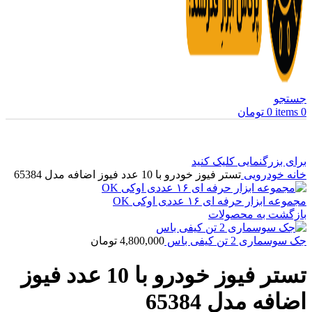
جستجو
0
items
0
تومان
برای بزرگنمایی کلیک کنید
خانه
خودرویی
تستر فیوز خودرو با 10 عدد فیوز اضافه مدل 65384
مجموعه ابزار حرفه ای ۱۶ عددی اوکی OK
بازگشت به محصولات
جک سوسماری 2 تن کیفی باس
4,800,000
تومان
تستر فیوز خودرو با 10 عدد فیوز
اضافه مدل 65384