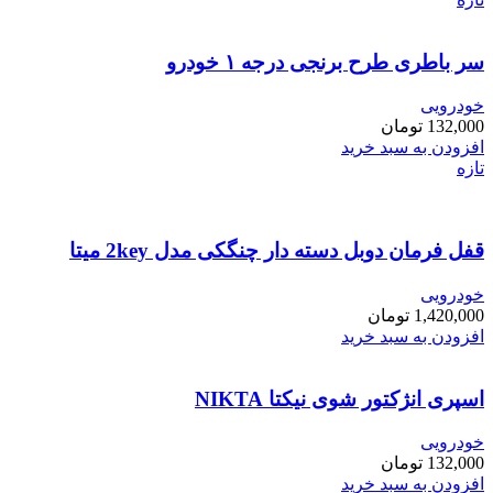
سر باطری طرح برنجی درجه ۱ خودرو
خودرویی
132,000
تومان
افزودن به سبد خرید
تازه
قفل فرمان دوبل دسته دار چنگکی مدل 2key میتا
خودرویی
1,420,000
تومان
افزودن به سبد خرید
اسپری انژکتور شوی نیکتا NIKTA
خودرویی
132,000
تومان
افزودن به سبد خرید