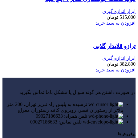
ابزار اندازه گیری
515,000
تومان
افزودن به سبد خرید
ترازو قلابدار گلابی
ابزار اندازه گیری
382,800
تومان
افزودن به سبد خرید
در صورت داشتن هر گونه سوال یا مشکل باما تماس بگیرید
نرسیده به پلیس راه تبریز تهران، 200 متر
بالاتر از رستوران قصر، روبروی کافه رستوران معراج
تلفن همراه: 09027186633
تلفن تماس: 09027186633
پرفروش‌ها