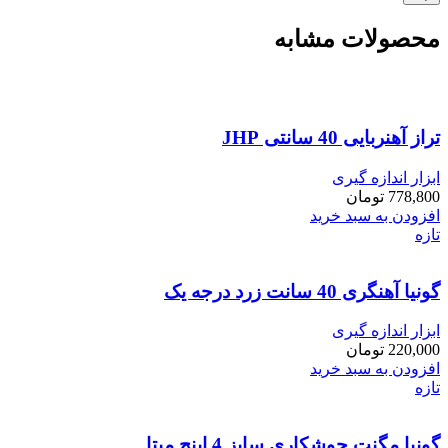
محصولات مشابه
تراز آهنربایی 40 سانتی JHP
ابزار اندازه گیری
778,800
تومان
افزودن به سبد خرید
تازه
گونیا آهنگری 40 سانت زرد درجه یک
ابزار اندازه گیری
220,000
تومان
افزودن به سبد خرید
تازه
گونیا مگنت جوشکاری سایز 4 اینچ میتا