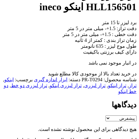
HLL156501 اینکو ineco
برد لیزر تا 15 متر
دقت تراز: 1.5+- میلی متر در 5 متر
دقت خطی : 1.5+- میلی متر در 5 متر
زمان تراز بندی : کمتر از 4 ثانیه
طول موج لیزر : 635 نانومتر
دارای کیف برزنتی باکیفیت
در انبار موجود نمی باشد
در خرید تعداد بالا از موجودی کالا مطلع شوید
(تماس)
شناسه محصول:
PR-T0294
دسته:
ابزار اندازه گیری
برچسب:
اینکو
,
تراز
,
تراز اینکو
,
تراز لیزری
,
تراز لیزری اینکو
,
تراز لیزری دو خط
,
دو
خط اینکو
دیدگاهها
هیچ دیدگاهی برای این محصول نوشته نشده است.