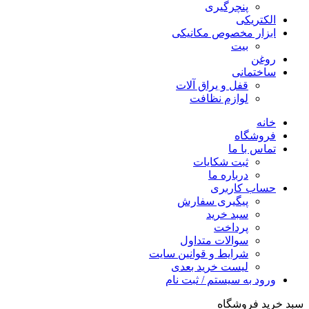
پنچرگیری
الکتریکی
ابزار مخصوص مکانیکی
بیت
روغن
ساختمانی
قفل و یراق آلات
لوازم نظافت
خانه
فروشگاه
تماس با ما
ثبت شکایات
درباره ما
حساب کاربری
پیگیری سفارش
سبد خرید
پرداخت
سوالات متداول
شرایط و قوانین سایت
لیست خرید بعدی
ورود به سیستم / ثبت نام
سبد خرید فروشگاه