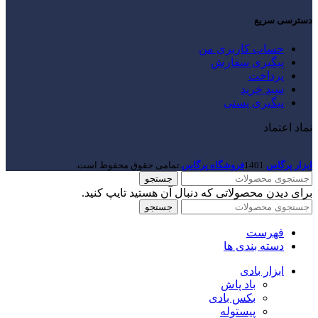
دسترسی سریع
حساب کاربری من
پیگیری سفارش
پرداخت
سبد خرید
پیگیری پستی
نماد اعتماد
ابزار پرگاس
1401
فروشگاه پرگاس
.تمامی حقوق محفوظ است.
جستجو
برای دیدن محصولاتی که دنبال آن هستید تایپ کنید.
جستجو
فهرست
دسته بندی ها
ابزار بادی
باد پاش
بکس بادی
پیستوله