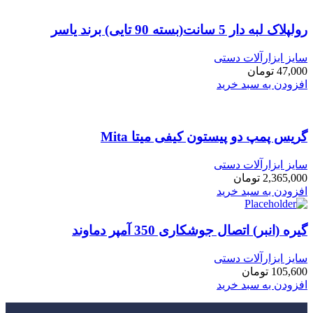
رولپلاک لبه دار 5 سانت(بسته 90 تایی) برند یاسر
سایز ابزارآلات دستی
47,000
تومان
افزودن به سبد خرید
گریس پمپ دو پیستون کیفی میتا Mita
سایز ابزارآلات دستی
2,365,000
تومان
افزودن به سبد خرید
گیره (انبر) اتصال جوشکاری 350 آمپر دماوند
سایز ابزارآلات دستی
105,600
تومان
افزودن به سبد خرید