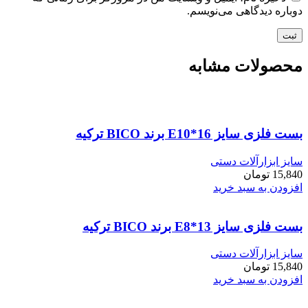
دوباره دیدگاهی می‌نویسم.
محصولات مشابه
بست فلزی سایز E10*16 برند BICO ترکیه
سایز ابزارآلات دستی
15,840
تومان
افزودن به سبد خرید
بست فلزی سایز E8*13 برند BICO ترکیه
سایز ابزارآلات دستی
15,840
تومان
افزودن به سبد خرید