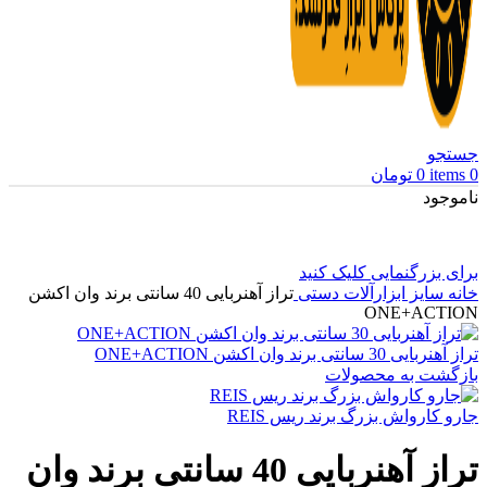
جستجو
0
items
0
تومان
ناموجود
برای بزرگنمایی کلیک کنید
خانه
سایز ابزارآلات دستی
تراز آهنربایی 40 سانتی برند وان اکشن
ONE+ACTION
تراز آهنربایی 30 سانتی برند وان اکشن ONE+ACTION
بازگشت به محصولات
جارو کارواش بزرگ برند ریس REIS
تراز آهنربایی 40 سانتی برند وان