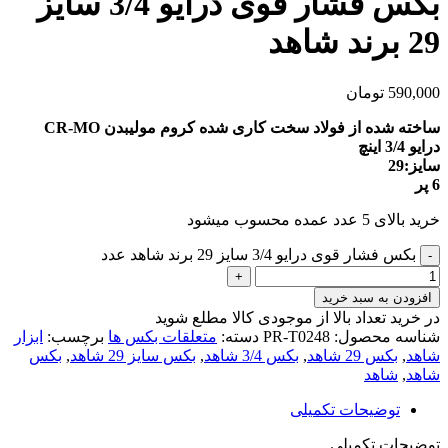
بکس فشار قوی درایو 3/4 سایز
29 برند شاهد
590,000
تومان
ساخته شده از فولاد سخت کاری شده کروم مولیبدن CR-MO
درایو 3/4 اینچ
سایز:29
6 پر
خرید بالای 5 عدد عمده محسوب میشود
بکس فشار قوی درایو 3/4 سایز 29 برند شاهد عدد
افزودن به سبد خرید
در خرید تعداد بالا از موجودی کالا مطلع شوید
(تماس)
شناسه محصول:
PR-T0248
دسته:
متعلقات بکس ها
برچسب:
ابزار
شاهد
,
بکس 29 شاهد
,
بکس 3/4 شاهد
,
بکس سایز 29 شاهد
,
بکس
شاهد
,
شاهد
توضیحات تکمیلی
توضیحات تکمیلی