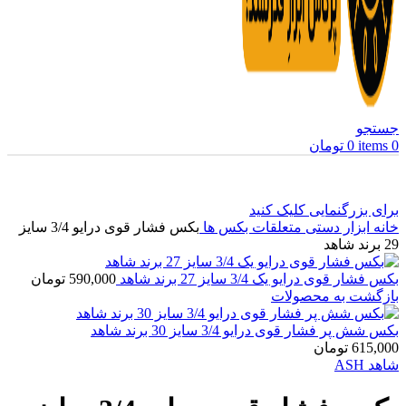
جستجو
0
items
0
تومان
برای بزرگنمایی کلیک کنید
خانه
ابزار دستی
متعلقات بکس ها
بکس فشار قوی درایو 3/4 سایز
29 برند شاهد
بکس فشار قوی درایو یک 3/4 سایز 27 برند شاهد
590,000
تومان
بازگشت به محصولات
بکس شش پر فشار قوی درایو 3/4 سایز 30 برند شاهد
615,000
تومان
شاهد ASH