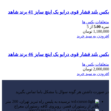
بکس بلند فشار قوی درایو یک اینچ سایز 41 برند شاهد
متعلقات بکس ها
نمره
5.00
از 5
1,180,000
تومان
افزودن به سبد خرید
بکس بلند فشار قوی درایو یک اینچ سایز 46 برند شاهد
متعلقات بکس ها
2,000,000
تومان
افزودن به سبد خرید
در صورت داشتن هر گونه سوال یا مشکل باما تماس بگیرید
نرسیده به پلیس راه تبریز تهران، 200 متر
بالاتر از رستوران قصر، روبروی کافه رستوران معراج
تلفن همراه: 09027186633