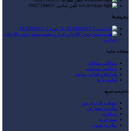
تلفن تماس: 09027186633
پرفروش‌ها
بیل نمره 2 ELEPHANT
هویه دسته چوبی 80 وات
حرارت
صفحات سایت
سوالات متداول
پرداخت مستقیم
شرایط و قوانین سایت
تماس با ما
دسترسی سریع
حساب کاربری من
پیگیری سفارش
پرداخت
سبد خرید
پیگیری پستی