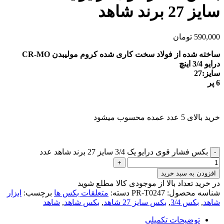
سایز 27 برند شاهد
590,000
تومان
ساخته شده از فولاد سخت کاری شده کروم مولیبدن CR-MO
درایو 3/4 اینچ
سایز:27
6 پر
خرید بالای 5 عدد عمده محسوب میشود
بکس فشار قوی درایو یک 3/4 سایز 27 برند شاهد عدد
افزودن به سبد خرید
در خرید تعداد بالا از موجودی کالا مطلع شوید
(تماس)
شناسه محصول:
PR-T0247
دسته:
متعلقات بکس ها
برچسب:
ابزار
شاهد
,
بکس 3/4
,
بکس سایز 27 شاهد
,
بکس شاهد
,
شاهد
توضیحات تکمیلی