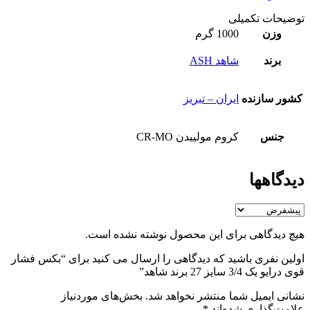
توضیحات تکمیلی
وزن
1000 گرم
برند
شاهد ASH
کشور سازنده
ایران – تبریز
جنس
کروم مولیبدن CR-MO
دیدگاهها
هیچ دیدگاهی برای این محصول نوشته نشده است.
اولین نفری باشید که دیدگاهی را ارسال می کنید برای “بکس فشار
قوی درایو یک 3/4 سایز 27 برند شاهد”
نشانی ایمیل شما منتشر نخواهد شد.
بخش‌های موردنیاز
علامت‌گذاری شده‌اند
*