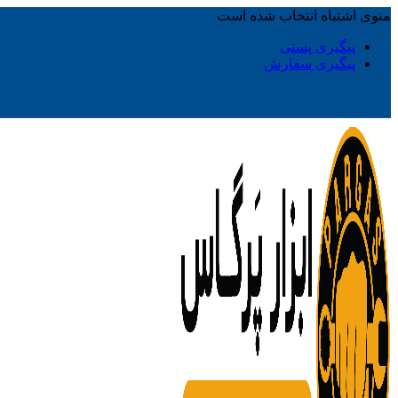
منوی اشتباه انتخاب شده است
پیگیری پستی
پیگیری سفارش