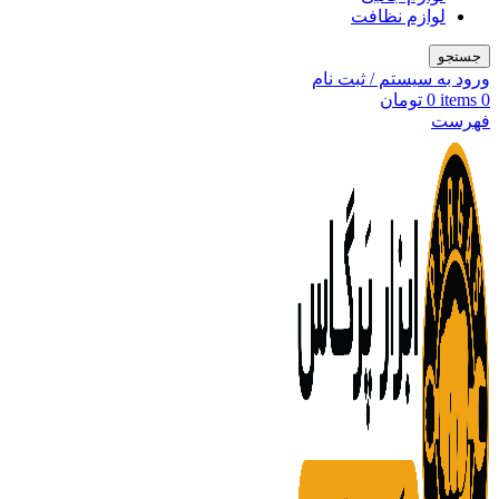
لوازم نظافت
جستجو
ورود به سیستم / ثبت نام
0
items
0
تومان
فهرست