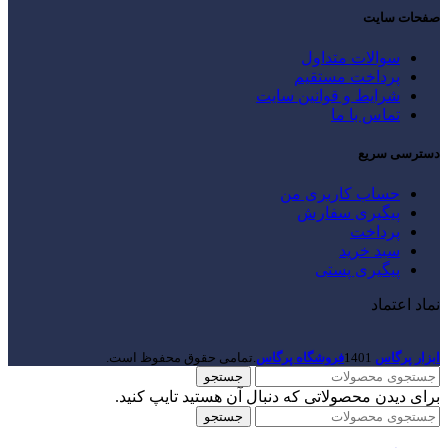
صفحات سایت
سوالات متداول
پرداخت مستقیم
شرایط و قوانین سایت
تماس با ما
دسترسی سریع
حساب کاربری من
پیگیری سفارش
پرداخت
سبد خرید
پیگیری پستی
نماد اعتماد
ابزار پرگاس
1401
فروشگاه پرگاس
.تمامی حقوق محفوظ است.
جستجو
برای دیدن محصولاتی که دنبال آن هستید تایپ کنید.
جستجو