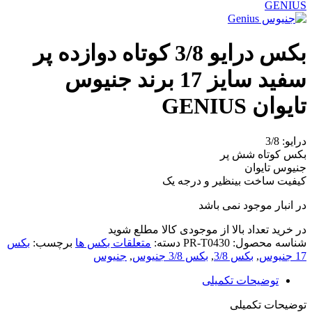
GENIUS
بکس درایو 3/8 کوتاه دوازده پر
سفید سایز 17 برند جنیوس
تایوان GENIUS
درایو: 3/8
بکس کوتاه شش پر
جنیوس تایوان
کیفیت ساخت بینظیر و درجه یک
در انبار موجود نمی باشد
در خرید تعداد بالا از موجودی کالا مطلع شوید
(تماس)
شناسه محصول:
PR-T0430
دسته:
متعلقات بکس ها
برچسب:
بکس
17 جنیوس
,
بکس 3/8
,
بکس 3/8 جنیوس
,
جنیوس
توضیحات تکمیلی
توضیحات تکمیلی