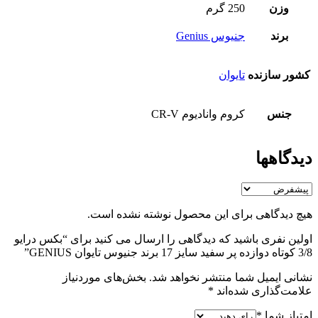
وزن
250 گرم
برند
جنیوس Genius
کشور سازنده
تایوان
جنس
کروم وانادیوم CR-V
دیدگاهها
هیچ دیدگاهی برای این محصول نوشته نشده است.
اولین نفری باشید که دیدگاهی را ارسال می کنید برای “بکس درایو
3/8 کوتاه دوازده پر سفید سایز 17 برند جنیوس تایوان GENIUS”
نشانی ایمیل شما منتشر نخواهد شد.
بخش‌های موردنیاز
علامت‌گذاری شده‌اند
*
امتیاز شما
*