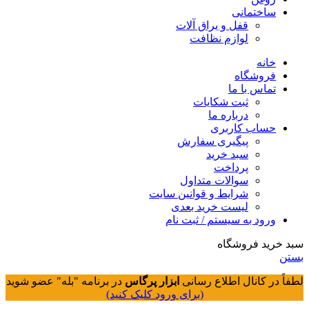
ساختمانی
قفل و یراق آلات
لوازم نظافت
خانه
فروشگاه
تماس با ما
ثبت شکایات
درباره ما
حساب کاربری
پیگیری سفارش
سبد خرید
پرداخت
سوالات متداول
شرایط و قوانین سایت
لیست خرید بعدی
ورود به سیستم / ثبت نام
سبد خرید فروشگاه
بستن
لطفاً در کانال اطلاع رسانی
ابزار پرگاس
در برنامه "بله" عضو شوید
(برای ورود کلیک کنید)