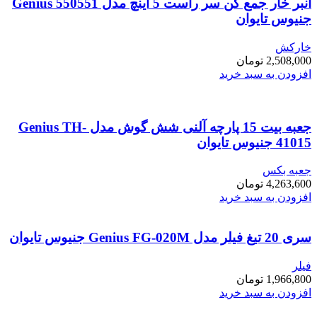
انبر خار جمع کن سر راست 5 اینچ مدل Genius 550551
جنیوس تایوان
خارکش
2,508,000
تومان
افزودن به سبد خرید
جعبه بیت 15 پارچه آلنی شش گوش مدل Genius TH-
41015 جنیوس تایوان
جعبه بکس
4,263,600
تومان
افزودن به سبد خرید
سری 20 تیغ فیلر مدل Genius FG-020M جنیوس تایوان
فیلر
1,966,800
تومان
افزودن به سبد خرید