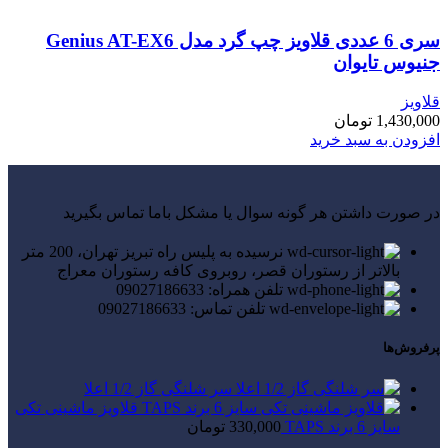
سری 6 عددی قلاویز چپ گرد مدل Genius AT-EX6
جنیوس تایوان
قلاویز
1,430,000
تومان
افزودن به سبد خرید
در صورت داشتن هر گونه سوال یا مشکل باما تماس بگیرید
نرسیده به پلیس راه تبریز تهران، 200 متر
بالاتر از رستوران قصر، روبروی کافه رستوران معراج
تلفن همراه: 09027186633
تلفن تماس: 09027186633
پرفروش‌ها
سر شلنگی گاز 1/2 اعلا
قلاویز ماشینی تکی
سایز 6 برند TAPS
330,000
تومان