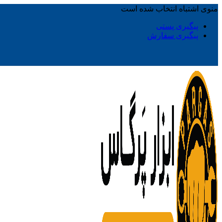
منوی اشتباه انتخاب شده است
پیگیری پستی
پیگیری سفارش