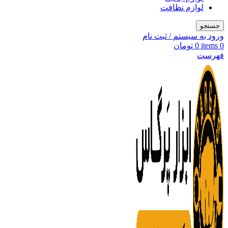
لوازم نظافت
جستجو
ورود به سیستم / ثبت نام
0
items
0
تومان
فهرست