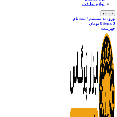
لوازم نظافت
جستجو
ورود به سیستم / ثبت نام
0
items
0
تومان
فهرست