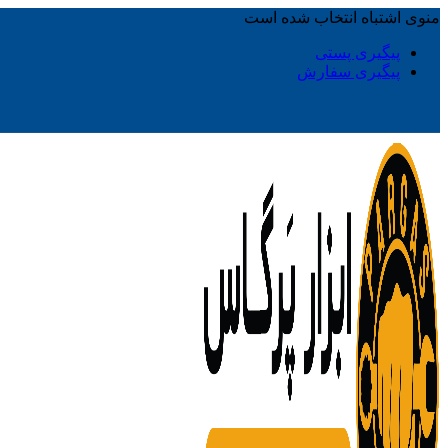
منوی اشتباه انتخاب شده است
پیگیری پستی
پیگیری سفارش