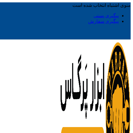
منوی اشتباه انتخاب شده است
پیگیری پستی
پیگیری سفارش