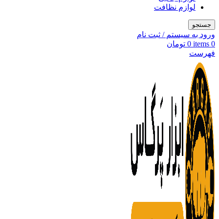
لوازم نظافت
جستجو
ورود به سیستم / ثبت نام
0
items
0
تومان
فهرست