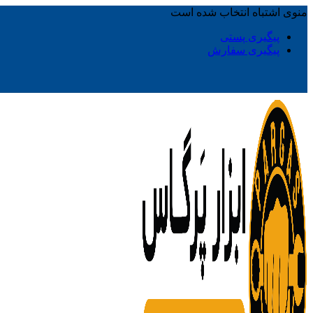
منوی اشتباه انتخاب شده است
پیگیری پستی
پیگیری سفارش