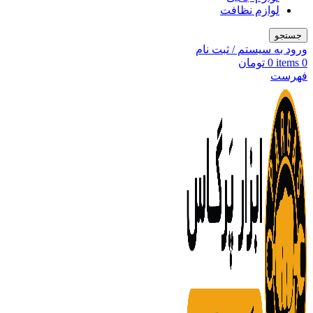
لوازم نظافت
جستجو
ورود به سیستم / ثبت نام
0
items
0
تومان
فهرست