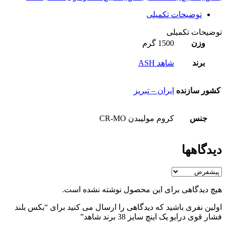
توضیحات تکمیلی
توضیحات تکمیلی
وزن
1500 گرم
برند
شاهد ASH
کشور سازنده
ایران – تبریز
جنس
کروم مولیبدن CR-MO
دیدگاهها
هیچ دیدگاهی برای این محصول نوشته نشده است.
اولین نفری باشید که دیدگاهی را ارسال می کنید برای “بکس بلند
فشار قوی درایو یک اینچ سایز 38 برند شاهد”