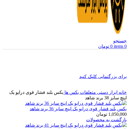
جستجو
0
items
0
تومان
برای بزرگنمایی کلیک کنید
خانه
ابزار دستی
متعلقات بکس ها
بکس بلند فشار قوی درایو یک
اینچ سایز 38 برند شاهد
بکس بلند فشار قوی درایو یک اینچ سایز 36 برند شاهد
1,050,000
تومان
بازگشت به محصولات