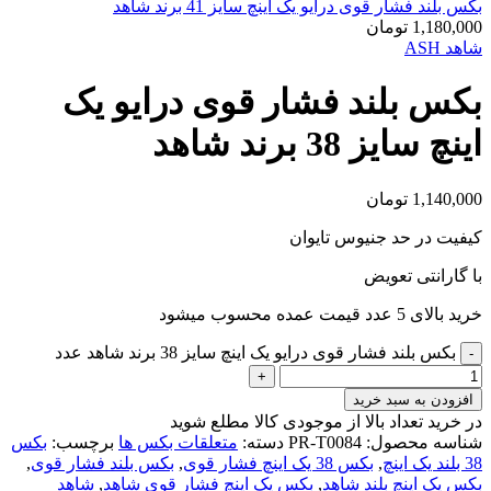
بکس بلند فشار قوی درایو یک اینچ سایز 41 برند شاهد
1,180,000
تومان
شاهد ASH
بکس بلند فشار قوی درایو یک
اینچ سایز 38 برند شاهد
1,140,000
تومان
کیفیت در حد جنیوس تایوان
با گارانتی تعویض
خرید بالای 5 عدد قیمت عمده محسوب میشود
بکس بلند فشار قوی درایو یک اینچ سایز 38 برند شاهد عدد
افزودن به سبد خرید
در خرید تعداد بالا از موجودی کالا مطلع شوید
(تماس)
شناسه محصول:
PR-T0084
دسته:
متعلقات بکس ها
برچسب:
بکس
38 بلند یک اینچ
,
بکس 38 یک اینچ فشار قوی
,
بکس بلند فشار قوی
,
بکس یک اینچ بلند شاهد
,
بکس یک اینچ فشار قوی شاهد
,
شاهد