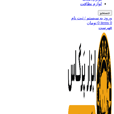
لوازم نظافت
جستجو
ورود به سیستم / ثبت نام
0
items
0
تومان
فهرست