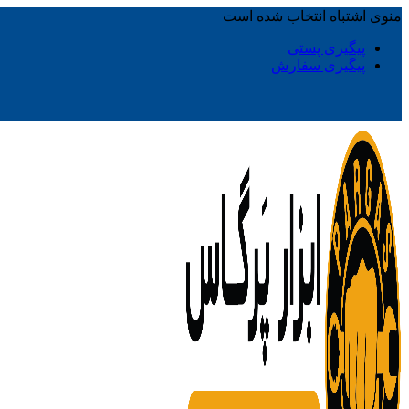
منوی اشتباه انتخاب شده است
پیگیری پستی
پیگیری سفارش