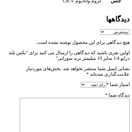
جنس
کروم وانادیوم CR-V
دیدگاهها
هیچ دیدگاهی برای این محصول نوشته نشده است.
اولین نفری باشید که دیدگاهی را ارسال می کنید برای “بکس بلند
درایو 1/4 سایز 10 میلیمتر برند سورانی”
نشانی ایمیل شما منتشر نخواهد شد.
بخش‌های موردنیاز
علامت‌گذاری شده‌اند
*
امتیاز شما
*
دیدگاه شما
*