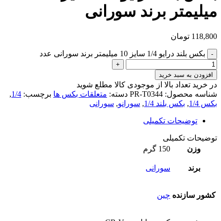
میلیمتر برند سورانی
118,800
تومان
بکس بلند درایو 1/4 سایز 10 میلیمتر برند سورانی عدد
افزودن به سبد خرید
در خرید تعداد بالا از موجودی کالا مطلع شوید
(تماس)
شناسه محصول:
PR-T0344
دسته:
متعلقات بکس ها
برچسب:
1/4
,
بکس 1/4
,
بکس بلند 1/4
,
سورانو
,
سورانی
توضیحات تکمیلی
توضیحات تکمیلی
وزن
150 گرم
برند
سورانی
کشور سازنده
چین