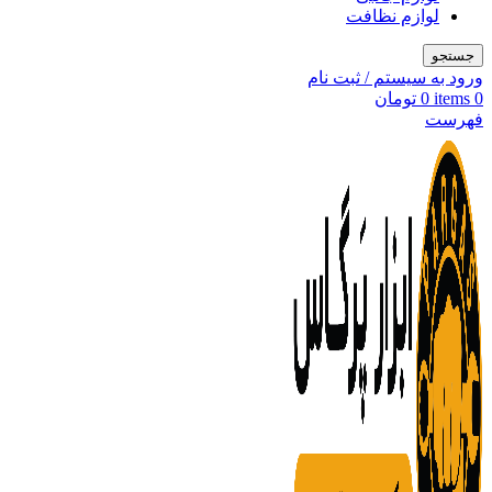
لوازم نظافت
جستجو
ورود به سیستم / ثبت نام
0
items
0
تومان
فهرست