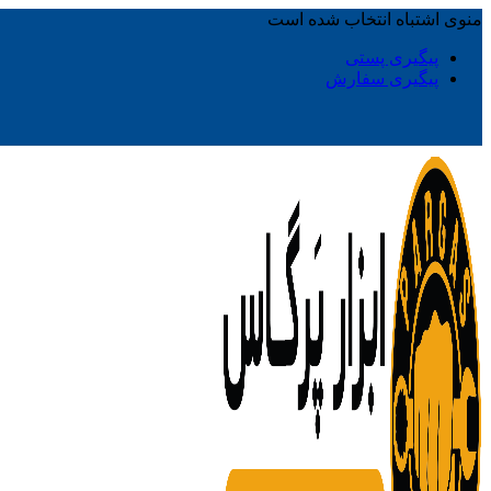
منوی اشتباه انتخاب شده است
پیگیری پستی
پیگیری سفارش