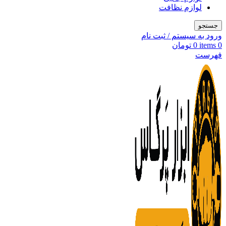
لوازم نظافت
جستجو
ورود به سیستم / ثبت نام
0
items
0
تومان
فهرست