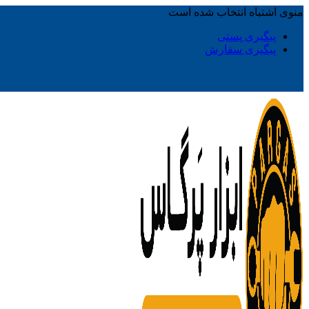
منوی اشتباه انتخاب شده است
پیگیری پستی
پیگیری سفارش