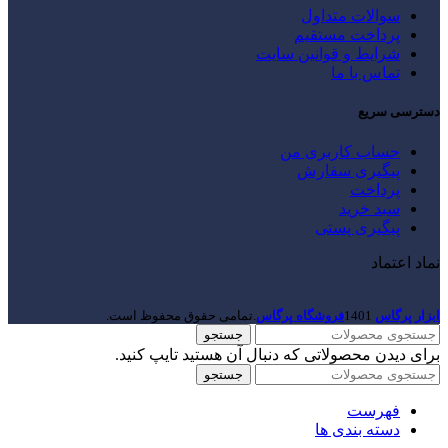
سوالات متداول
پرداخت مستقیم
شرایط و قوانین سایت
تماس با ما
دسترسی سریع
حساب کاربری من
پیگیری سفارش
پرداخت
سبد خرید
پیگیری پستی
نماد اعتماد
ابزار پرگاس
1401
فروشگاه پرگاس
.تمامی حقوق محفوظ است.
جستجو
برای دیدن محصولاتی که دنبال آن هستید تایپ کنید.
جستجو
فهرست
دسته بندی ها