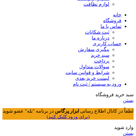
لوازم نظافت
خانه
فروشگاه
تماس با ما
ثبت شکایات
درباره ما
حساب کاربری
پیگیری سفارش
سبد خرید
پرداخت
سوالات متداول
شرایط و قوانین سایت
لیست خرید بعدی
ورود به سیستم / ثبت نام
سبد خرید فروشگاه
بستن
لطفاً در کانال اطلاع رسانی
ابزار پرگاس
در برنامه "بله" عضو شوید
(برای ورود کلیک کنید)
وارد شوید
بستن