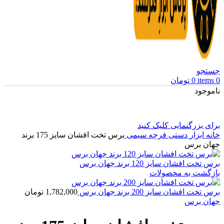
جستجو
0
items
0
تومان
ناموجود
برای بزرگنمایی کلیک کنید
خانه
ابزار دستی
فرچه سیمی
برس تخت افشان سایز 175 برند
جهان برس
برس تخت افشان سایز 120 برند جهان برس
بازگشت به محصولات
برس تخت افشان سایز 200 برند جهان برس
1,782,000
تومان
جهان برس