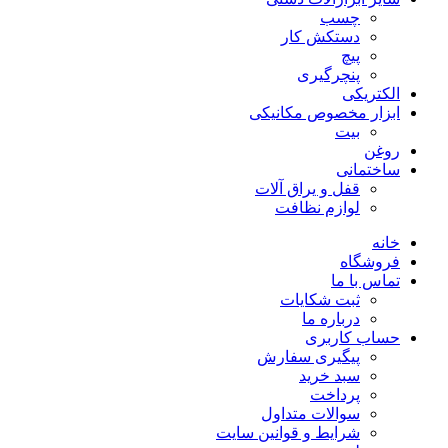
چسب
دستکش کار
پیچ
پنچرگیری
الکتریکی
ابزار مخصوص مکانیکی
بیت
روغن
ساختمانی
قفل و یراق آلات
لوازم نظافت
خانه
فروشگاه
تماس با ما
ثبت شکایات
درباره ما
حساب کاربری
پیگیری سفارش
سبد خرید
پرداخت
سوالات متداول
شرایط و قوانین سایت