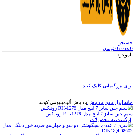
جستجو
0
items
0
تومان
ناموجود
برای بزرگنمایی کلیک کنید
خانه
ابزار بادی
باد پاش
باد پاش آلومینیومی کوشا
سیم چین سایز 7 اینچ مدل RH-1278 رونیکس
بازگشت به محصولات