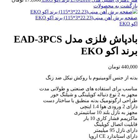
بازگشت به محصولات
صفحه برش آهن مینی(22.23*3*115) برند اکو EKO
اکو EKO
بادپاش فلزی مدل EAD-3PCS
برند اکو EKO
440,000
تومان
بدنه از جنس آلومینیوم با روکش نیکل ضد زنگ
مناسب برای استفاده های صنعتی و طولانی مدت
مجهز به 2 نوع دنباله کوپلینگی و شیلنگ خور
طراحی ارگونومیک بدنه منطبق با ساختار دست
دارای 2 ورودی هوا 1.4 اینچی
مجهز به نازل بلند 10 سانتیمتری
ماکزیمم فشار کاری 10 بار
قابلیت اتصال کوپلینگ
دارای نازل 95 میلیمتر
دارای استاندارد CE اروپا