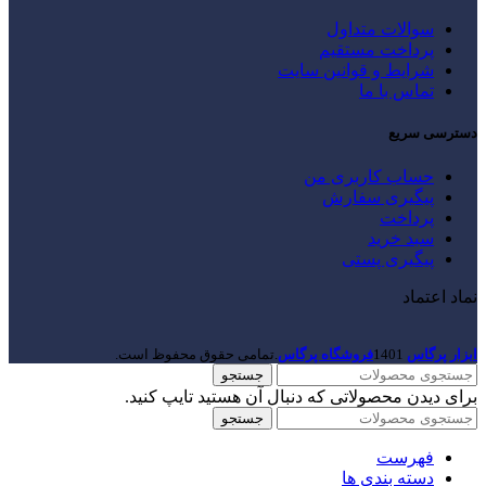
سوالات متداول
پرداخت مستقیم
شرایط و قوانین سایت
تماس با ما
دسترسی سریع
حساب کاربری من
پیگیری سفارش
پرداخت
سبد خرید
پیگیری پستی
نماد اعتماد
ابزار پرگاس
1401
فروشگاه پرگاس
.تمامی حقوق محفوظ است.
جستجو
برای دیدن محصولاتی که دنبال آن هستید تایپ کنید.
جستجو
فهرست
دسته بندی ها