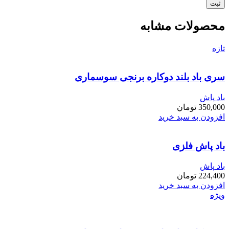
محصولات مشابه
تازه
سری باد بلند دوکاره برنجی سوسماری
باد پاش
350,000
تومان
افزودن به سبد خرید
باد پاش فلزی
باد پاش
224,400
تومان
افزودن به سبد خرید
ویژه