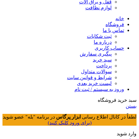
قفل و یراق آلات
لوازم نظافت
خانه
فروشگاه
تماس با ما
ثبت شکایات
درباره ما
حساب کاربری
پیگیری سفارش
سبد خرید
پرداخت
سوالات متداول
شرایط و قوانین سایت
لیست خرید بعدی
ورود به سیستم / ثبت نام
سبد خرید فروشگاه
بستن
لطفاً در کانال اطلاع رسانی
ابزار پرگاس
در برنامه "بله" عضو شوید
(برای ورود کلیک کنید)
وارد شوید