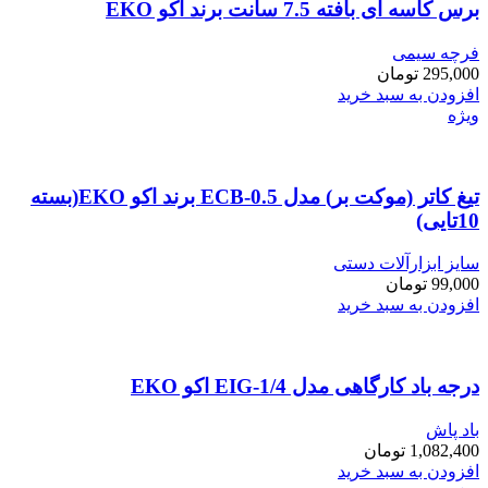
برس کاسه ای بافته 7.5 سانت برند اکو EKO
فرچه سیمی
295,000
تومان
افزودن به سبد خرید
ویژه
تیغ کاتر (موکت بر) مدل ECB-0.5 برند اکو EKO(بسته
10تایی)
سایز ابزارآلات دستی
99,000
تومان
افزودن به سبد خرید
درجه باد کارگاهی مدل EIG-1/4 اکو EKO
باد پاش
1,082,400
تومان
افزودن به سبد خرید