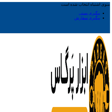
منوی اشتباه انتخاب شده است
پیگیری پستی
پیگیری سفارش