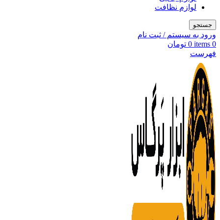
لوازم نظافت
جستجو
ورود به سیستم / ثبت نام
0
items
0
تومان
فهرست