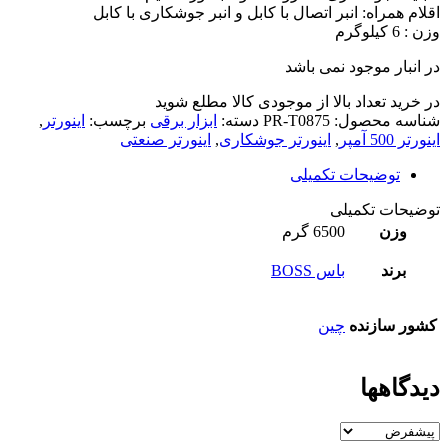
اقلام همراه: انبر اتصال با کابل و انبر جوشکاری با کابل
وزن : 6 کیلوگرم
در انبار موجود نمی باشد
در خرید تعداد بالا از موجودی کالا مطلع شوید
(تماس)
شناسه محصول:
PR-T0875
دسته:
ابزار برقی
برچسب:
اینورتر
,
اینورتر 500 آمپر
,
اینورتر جوشکاری
,
اینورتر صنعتی
توضیحات تکمیلی
توضیحات تکمیلی
وزن
6500 گرم
برند
باس BOSS
کشور سازنده
چین
دیدگاهها