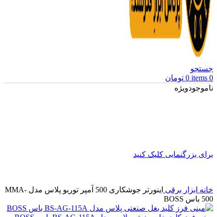
جستجو
0
items
0
تومان
ناموجود
ویژه
برای بزرگنمایی کلیک کنید
خانه
ابزار برقی
اینورتر جوشکاری 500 آمپر توربو پلاس مدل MMA-
500 باس BOSS