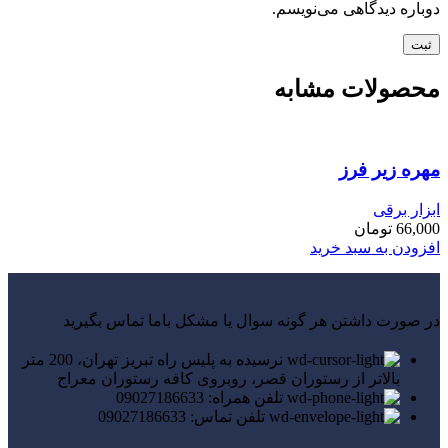
دوباره دیدگاهی می‌نویسم.
محصولات مشابه
مهره زیر فرز
ابزار برقی
66,000
تومان
افزودن به سبد خرید
در صورت داشتن هر گونه سوال یا مشکل باما تماس بگیرید
نرسیده به پلیس راه تبریز تهران، 200 متر
بالاتر از رستوران قصر، روبروی کافه رستوران معراج
تلفن همراه: 09027186633
تلفن تماس: 09027186633