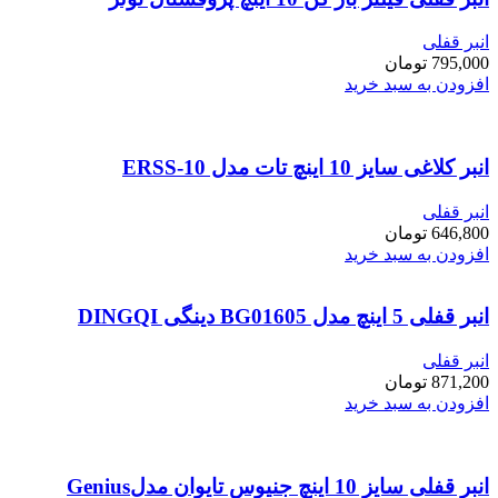
انبر قفلی
795,000
تومان
افزودن به سبد خرید
انبر کلاغی سایز 10 اینچ تات مدل ERSS-10
انبر قفلی
646,800
تومان
افزودن به سبد خرید
انبر قفلی 5 اینچ مدل BG01605 دینگی DINGQI
انبر قفلی
871,200
تومان
افزودن به سبد خرید
انبر قفلی سایز 10 اینچ جنیوس تایوان مدلGenius