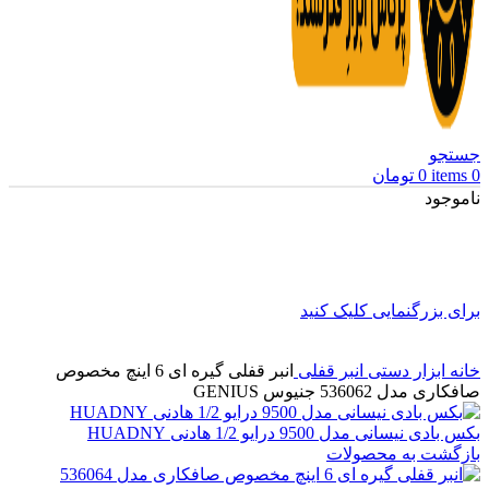
جستجو
0
items
0
تومان
ناموجود
برای بزرگنمایی کلیک کنید
خانه
ابزار دستی
انبر قفلی
انبر قفلی گیره ای 6 اینچ مخصوص
صافکاری مدل 536062 جنیوس GENIUS
بکس بادی نیسانی مدل 9500 درایو 1/2 هادنی HUADNY
بازگشت به محصولات