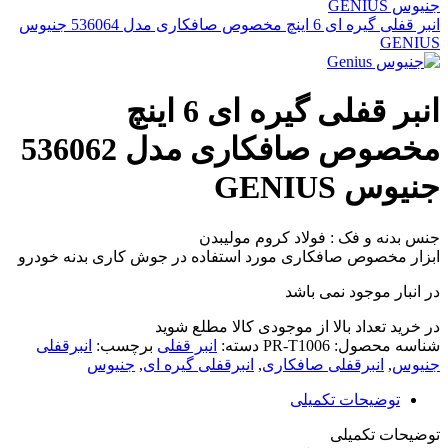
انبر قفلی گیره ای 6 اینچ مخصوص صافکاری مدل 536064 جنیوس
GENIUS
انبر قفلی گیره ای 6 اینچ
مخصوص صافکاری مدل 536062
جنیوس GENIUS
جنس بدنه و فک : فولاد کروم مولیبدن
ابزار مخصوص صافکاری مورد استفاده در جوش کاری بدنه خودرو
در انبار موجود نمی باشد
در خرید تعداد بالا از موجودی کالا مطلع شوید
(تماس)
شناسه محصول:
PR-T1006
دسته:
انبر قفلی
برچسب:
انبرقفلی
جنیوس
,
انبرقفلی صافکاری
,
انبرقفلی گیره ای
,
جنیوس
توضیحات تکمیلی
توضیحات تکمیلی