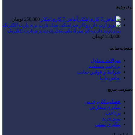
پرفروش‌ها
آبپاش 7 کاره ابتکار
250,800
تومان
پریز ارت دار روکار سرامیکی مدل پارت برند پارت الکتریک
150,000
تومان
صفحات سایت
سوالات متداول
پرداخت مستقیم
شرایط و قوانین سایت
تماس با ما
دسترسی سریع
حساب کاربری من
پیگیری سفارش
پرداخت
سبد خرید
پیگیری پستی
نماد اعتماد