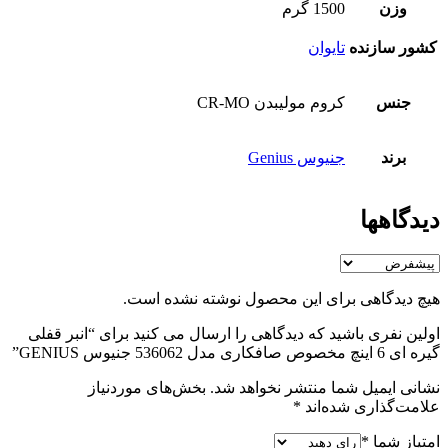
وزن
1500 گرم
کشور سازنده
تایوان
جنس
کروم مولیبدن CR-MO
برند
جنیوس Genius
دیدگاهها
هیچ دیدگاهی برای این محصول نوشته نشده است.
اولین نفری باشید که دیدگاهی را ارسال می کنید برای “انبر قفلی
گیره ای 6 اینچ مخصوص صافکاری مدل 536062 جنیوس GENIUS”
نشانی ایمیل شما منتشر نخواهد شد.
بخش‌های موردنیاز
علامت‌گذاری شده‌اند
*
امتیاز شما
*