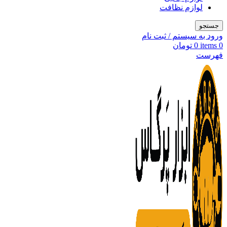
لوازم نظافت
جستجو
ورود به سیستم / ثبت نام
0
items
0
تومان
فهرست