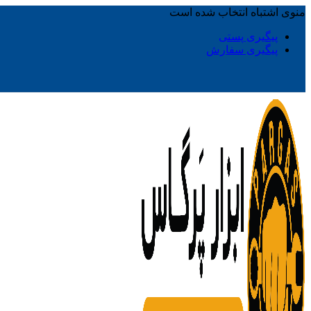
منوی اشتباه انتخاب شده است
پیگیری پستی
پیگیری سفارش